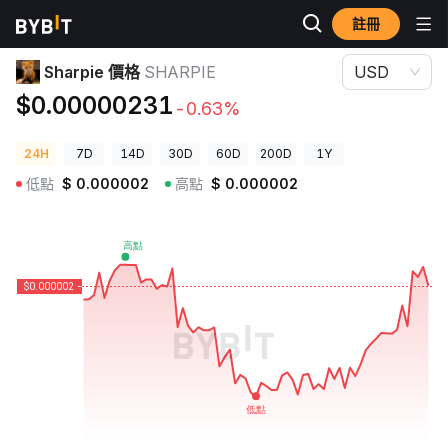
註冊
加密貨幣價格
Sharpie 價格 SHARPIE
Sharpie 價格
SHARPIE
USD
$0.00000231
-0.63%
24H
7D
14D
30D
60D
200D
1Y
低點
$
0.000002
高點
$
0.000002