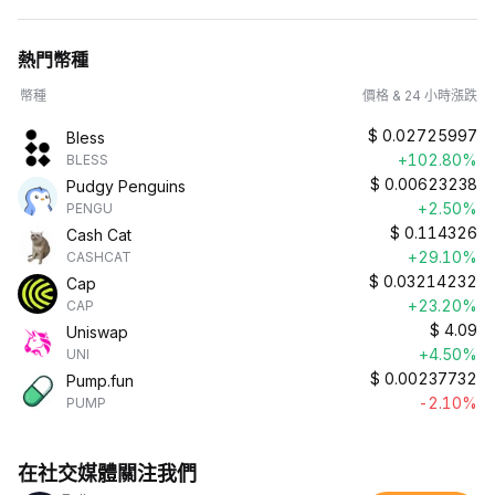
熱門幣種
幣種
價格 & 24 小時漲跌
$
0.02725997
Bless
+102.80%
BLESS
$
0.00623238
Pudgy Penguins
+2.50%
PENGU
$
0.114326
Cash Cat
+29.10%
CASHCAT
$
0.03214232
Cap
+23.20%
CAP
$
4.09
Uniswap
+4.50%
UNI
$
0.00237732
Pump.fun
-2.10%
PUMP
在社交媒體關注我們