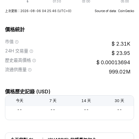
上次更新：2026-08-06 04:25:46
(UTC+0)
Source of data: CoinGecko
價格統計
市值
2.31K
24H 交易量
23.95
歷史最高價格
0.00013694
流通供應量
999.02M
價格歷史記錄 (USD)
今天
7 天
14 天
30 天
--
--
--
--