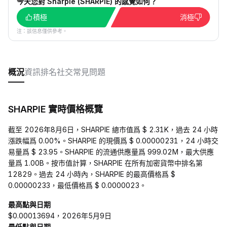
今天您對 Sharpie (SHARPIE) 的感覺如何？
積極
消極
注：該信息僅供參考。
概況
資訊
排名
社交
常見問題
SHARPIE 實時價格概覽
截至 2026年8月6日，SHARPIE 總市值爲 $ 2.31K，過去 24 小時
漲跌幅爲 0.00%。SHARPIE 的現價爲 $ 0.00000231，24 小時交
易量爲 $ 23.95。SHARPIE 的流通供應量爲 999.02M，最大供應
量爲 1.00B。按市值計算，SHARPIE 在所有加密貨幣中排名第
12829。過去 24 小時內，SHARPIE 的最高價格爲 $
0.00000233，最低價格爲 $ 0.0000023。
最高點與日期
$0.00013694，2026年5月9日
最低點與日期