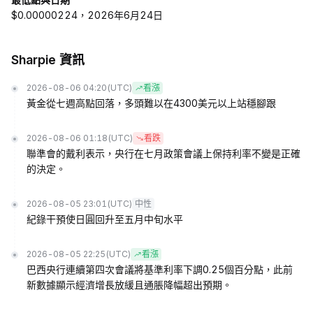
$0.00000224，2026年6月24日
Sharpie 資訊
2026-08-06 04:20
(UTC)
看漲
黃金從七週高點回落，多頭難以在4300美元以上站穩腳跟
2026-08-06 01:18
(UTC)
看跌
聯準會的戴利表示，央行在七月政策會議上保持利率不變是正確
的決定。
2026-08-05 23:01
(UTC)
中性
紀錄干預使日圓回升至五月中旬水平
2026-08-05 22:25
(UTC)
看漲
巴西央行連續第四次會議將基準利率下調0.25個百分點，此前
新數據顯示經濟增長放緩且通脹降幅超出預期。