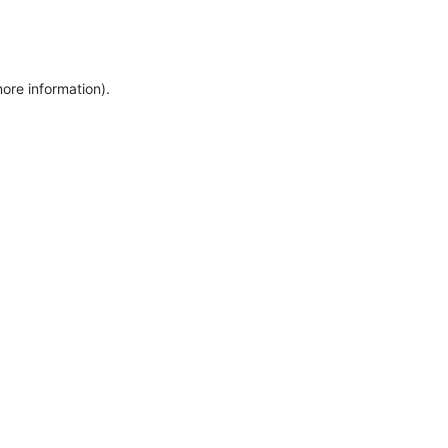
more information)
.