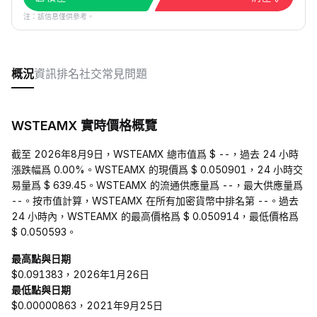
注：該信息僅供參考。
概況
資訊
排名
社交
常見問題
WSTEAMX 實時價格概覽
截至 2026年8月9日，WSTEAMX 總市值爲 $ --，過去 24 小時
漲跌幅爲 0.00%。WSTEAMX 的現價爲 $ 0.050901，24 小時交
易量爲 $ 639.45。WSTEAMX 的流通供應量爲 --，最大供應量爲
--。按市值計算，WSTEAMX 在所有加密貨幣中排名第 --。過去
24 小時內，WSTEAMX 的最高價格爲 $ 0.050914，最低價格爲
$ 0.050593。
最高點與日期
$0.091383，2026年1月26日
最低點與日期
$0.00000863，2021年9月25日