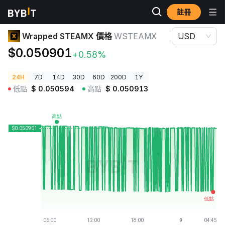
註冊
加密貨幣價格
Wrapped STEAMX 價格 WSTEAMX
Wrapped STEAMX 價格
WSTEAMX
USD
$0.050901
+0.58%
24H
7D
14D
30D
60D
200D
1Y
低點
$
0.050594
高點
$
0.050913