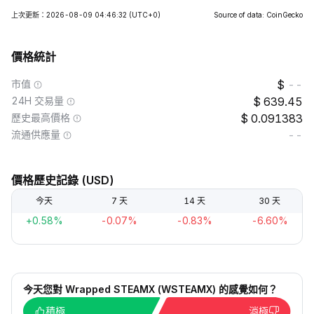
上次更新：2026-08-09 04:46:32
(UTC+0)
Source of data: CoinGecko
價格統計
市值
--
24H 交易量
639.45
歷史最高價格
0.091383
流通供應量
--
價格歷史記錄 (USD)
今天
7 天
14 天
30 天
+0.58%
-0.07%
-0.83%
-6.60%
今天您對 Wrapped STEAMX (WSTEAMX) 的感覺如何？
積極
消極