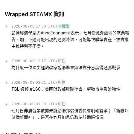
Wrapped STEAMX 資訊
2026-08-08 17:30
(UTC)
看漲
彭博經濟學家@AnnaEconomist表示，七月份意外疲弱的就業報
告，加上下週可能出現的通膨降溫，可能導致聯準會在下次會議
中維持利率不變。
2026-08-08 13:17
(UTC)
中性
為什麼一位頂尖經濟學家說聯準會無法靠升息贏得通膨戰爭
2026-08-08 03:01
(UTC)
中性
TBL 週報 #180：美國財政部與聯準會、勞動市場及流動性
2026-08-08 01:39
(UTC)
中性
七月份非農就業數據未能給聯邦儲備委員會明確答案；「新聯邦
儲備新聞社」：是否在九月加息仍取決於通脹情況