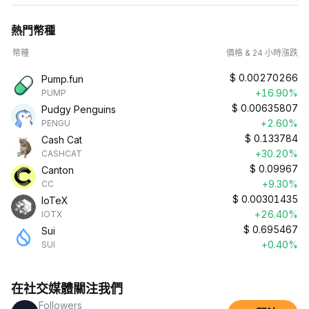
熱門幣種
幣種
價格 & 24 小時漲跌
$
0.00270266
Pump.fun
+16.90%
PUMP
$
0.00635807
Pudgy Penguins
+2.60%
PENGU
$
0.133784
Cash Cat
+30.20%
CASHCAT
$
0.09967
Canton
+9.30%
CC
$
0.00301435
IoTeX
+26.40%
IOTX
$
0.695467
Sui
+0.40%
SUI
在社交媒體關注我們
Followers