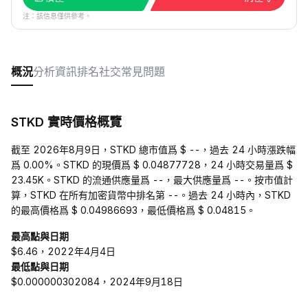
注：該信息僅供參考。
概況
分析
資訊
排名
社交
常見問題
STKD 實時價格概覽
截至 2026年8月9日，STKD 總市值爲 $ --，過去 24 小時漲跌幅
爲 0.00%。STKD 的現價爲 $ 0.04877728，24 小時交易量爲 $
23.45K。STKD 的流通供應量爲 --，最大供應量爲 --。按市值計
算，STKD 在所有加密貨幣中排名第 --。過去 24 小時內，STKD
的最高價格爲 $ 0.04986693，最低價格爲 $ 0.04815。
最高點與日期
$6.46，2022年4月4日
最低點與日期
$0.000000302084，2024年9月18日