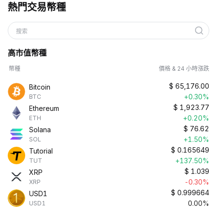
熱門交易幣種
搜索
高市值幣種
幣種
價格 & 24 小時漲跌
$
65,176.00
Bitcoin
+0.30%
BTC
$
1,923.77
Ethereum
+0.20%
ETH
$
76.62
Solana
+1.50%
SOL
$
0.165649
Tutorial
+137.50%
TUT
$
1.039
XRP
-0.30%
XRP
$
0.999664
USD1
0.00%
USD1