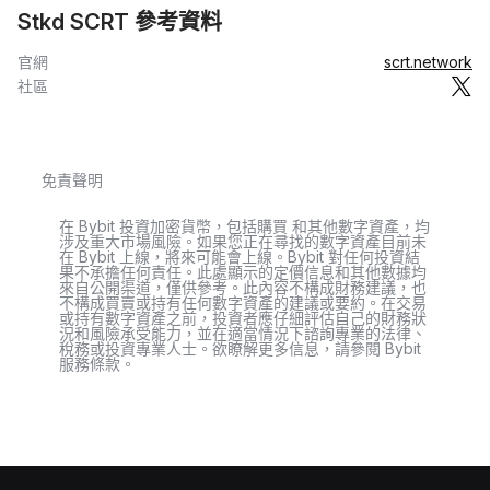
Stkd SCRT 參考資料
官網
scrt.network
社區
免責聲明
在 Bybit 投資加密貨幣，包括購買 和其他數字資產，均
涉及重大市場風險。如果您正在尋找的數字資產目前未
在 Bybit 上線，將來可能會上線。Bybit 對任何投資結
果不承擔任何責任。此處顯示的定價信息和其他數據均
來自公開渠道，僅供參考。此內容不構成財務建議，也
不構成買賣或持有任何數字資產的建議或要約。在交易
或持有數字資產之前，投資者應仔細評估自己的財務狀
況和風險承受能力，並在適當情況下諮詢專業的法律、
稅務或投資專業人士。欲瞭解更多信息，請參閱 Bybit
服務條款。