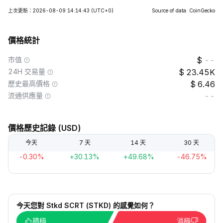
上次更新：2026-08-09 14:14:43
(UTC+0)
Source of data: CoinGecko
價格統計
市值
--
24H 交易量
23.45K
歷史最高價格
6.46
流通供應量
--
價格歷史記錄 (USD)
今天
7 天
14 天
30 天
-0.30%
+30.13%
+49.68%
-46.75%
今天您對 Stkd SCRT (STKD) 的感覺如何？
積極
消極