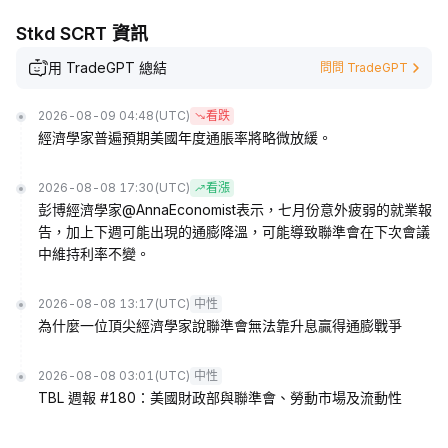
Stkd SCRT 資訊
用 TradeGPT 總結
問問 TradeGPT
2026-08-09 04:48
(UTC)
看跌
經濟學家普遍預期美國年度通脹率將略微放緩。
2026-08-08 17:30
(UTC)
看漲
彭博經濟學家@AnnaEconomist表示，七月份意外疲弱的就業報
告，加上下週可能出現的通膨降溫，可能導致聯準會在下次會議
中維持利率不變。
2026-08-08 13:17
(UTC)
中性
為什麼一位頂尖經濟學家說聯準會無法靠升息贏得通膨戰爭
2026-08-08 03:01
(UTC)
中性
TBL 週報 #180：美國財政部與聯準會、勞動市場及流動性