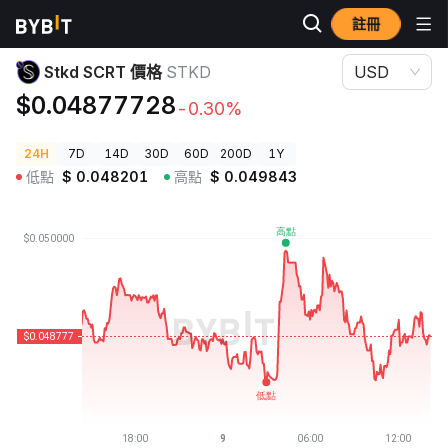
註冊
加密貨幣價格
Stkd SCRT 價格 STKD
Stkd SCRT 價格
STKD
USD
$0.04877728
-0.30%
24H
7D
14D
30D
60D
200D
1Y
低點
$
0.048201
高點
$
0.049843