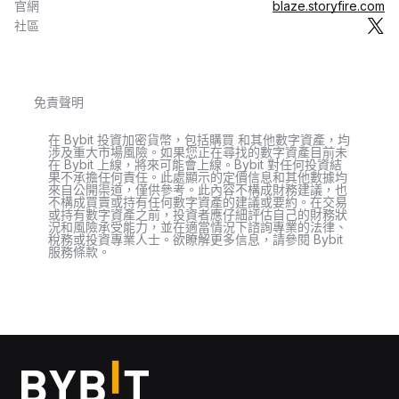
官網
blaze.storyfire.com
社區
免責聲明
在 Bybit 投資加密貨幣，包括購買 和其他數字資產，均
涉及重大市場風險。如果您正在尋找的數字資產目前未
在 Bybit 上線，將來可能會上線。Bybit 對任何投資結
果不承擔任何責任。此處顯示的定價信息和其他數據均
來自公開渠道，僅供參考。此內容不構成財務建議，也
不構成買賣或持有任何數字資產的建議或要約。在交易
或持有數字資產之前，投資者應仔細評估自己的財務狀
況和風險承受能力，並在適當情況下諮詢專業的法律、
稅務或投資專業人士。欲瞭解更多信息，請參閱 Bybit
服務條款。