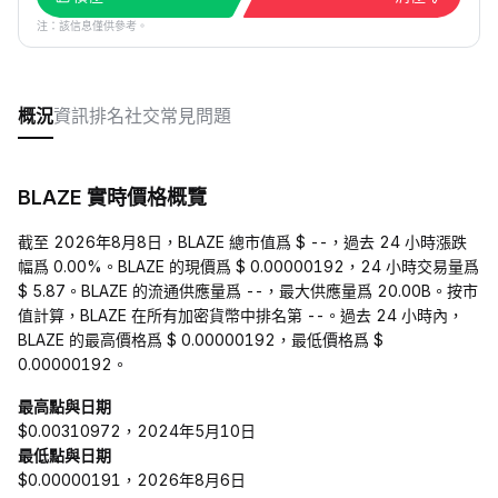
注：該信息僅供參考。
概況
資訊
排名
社交
常見問題
BLAZE 實時價格概覽
截至 2026年8月8日，BLAZE 總市值爲 $ --，過去 24 小時漲跌
幅爲 0.00%。BLAZE 的現價爲 $ 0.00000192，24 小時交易量爲
$ 5.87。BLAZE 的流通供應量爲 --，最大供應量爲 20.00B。按市
值計算，BLAZE 在所有加密貨幣中排名第 --。過去 24 小時內，
BLAZE 的最高價格爲 $ 0.00000192，最低價格爲 $
0.00000192。
最高點與日期
$0.00310972，2024年5月10日
最低點與日期
$0.00000191，2026年8月6日