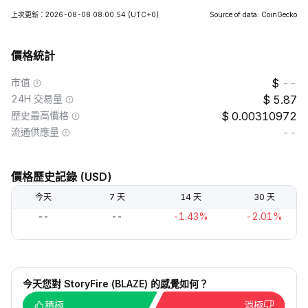
上次更新：2026-08-08 08:00:54
(UTC+0)
Source of data: CoinGecko
價格統計
市值
--
24H 交易量
5.87
歷史最高價格
0.00310972
流通供應量
--
價格歷史記錄 (USD)
今天
7 天
14 天
30 天
--
--
-1.43%
-2.01%
今天您對 StoryFire (BLAZE) 的感覺如何？
積極
消極