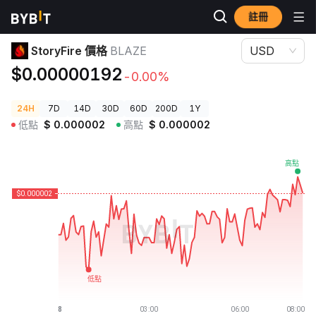
註冊
加密貨幣價格
StoryFire 價格 BLAZE
StoryFire 價格
BLAZE
USD
$0.00000192
-0.00%
24H
7D
14D
30D
60D
200D
1Y
低點
$
0.000002
高點
$
0.000002