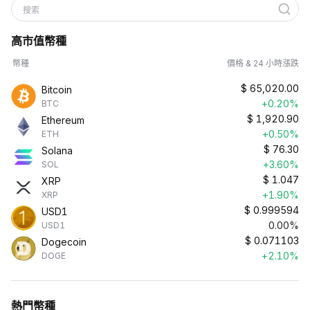
搜索
高市值幣種
幣種
價格 & 24 小時漲跌
$
65,020.00
Bitcoin
+0.20%
BTC
$
1,920.90
Ethereum
+0.50%
ETH
$
76.30
Solana
+3.60%
SOL
$
1.047
XRP
+1.90%
XRP
$
0.999594
USD1
0.00%
USD1
$
0.071103
Dogecoin
+2.10%
DOGE
熱門幣種