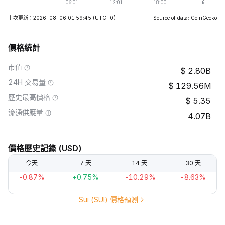
上次更新：2026-08-06 01:59:45
(UTC+0)
Source of data: CoinGecko
價格統計
市值
2.80B
24H 交易量
129.56M
歷史最高價格
5.35
流通供應量
4.07B
價格歷史記錄 (USD)
今天
7 天
14 天
30 天
-0.87%
+0.75%
-10.29%
-8.63%
Sui (SUI) 價格預測