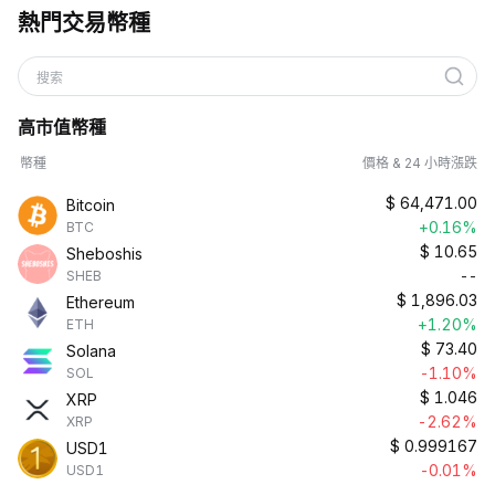
熱門交易幣種
搜索
高市值幣種
幣種
價格 & 24 小時漲跌
$
64,471.00
Bitcoin
+0.16%
BTC
$
10.65
Sheboshis
--
SHEB
$
1,896.03
Ethereum
+1.20%
ETH
$
73.40
Solana
-1.10%
SOL
$
1.046
XRP
-2.62%
XRP
$
0.999167
USD1
-0.01%
USD1