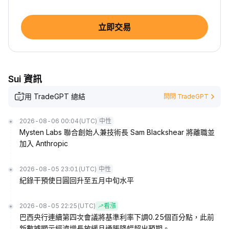
立即交易
Sui 資訊
用 TradeGPT 總結
問問 TradeGPT
2026-08-06 00:04
(UTC)
中性
Mysten Labs 聯合創始人兼技術長 Sam Blackshear 將離職並
加入 Anthropic
2026-08-05 23:01
(UTC)
中性
紀錄干預使日圓回升至五月中旬水平
2026-08-05 22:25
(UTC)
看漲
巴西央行連續第四次會議將基準利率下調0.25個百分點，此前
新數據顯示經濟增長放緩且通脹降幅超出預期。