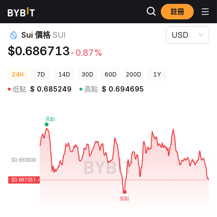
註冊
加密貨幣價格
Sui 價格 SUI
Sui 價格
SUI
USD
$0.686713
-0.87%
24H
7D
14D
30D
60D
200D
1Y
低點
$
0.685249
高點
$
0.694695