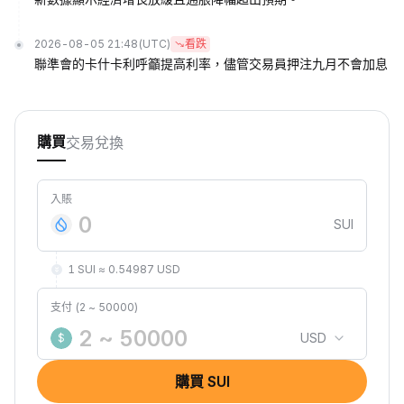
2026-08-05 21:48
(UTC)
看跌
聯準會的卡什卡利呼籲提高利率，儘管交易員押注九月不會加息
交易
兌換
購買
入賬
SUI
1 SUI ≈ 0.54987 USD
支付 (2 ~ 50000)
USD
$
購買 SUI