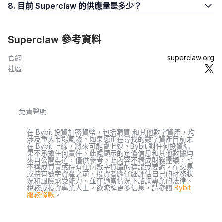
8. 目前 Superclaw 的供應量是多少？
Superclaw 參考資料
官網
superclaw.org
社區
免責聲明
在 Bybit 投資加密貨幣，包括購買 和其他數字資產，均
涉及重大市場風險。如果您正在尋找的數字資產目前未
在 Bybit 上線，將來可能會上線。Bybit 對任何投資結
果不承擔任何責任。此處顯示的定價信息和其他數據均
來自公開渠道，僅供參考。此內容不構成財務建議，也
不構成買賣或持有任何數字資產的建議或要約。在交易
或持有數字資產之前，投資者應仔細評估自己的財務狀
況和風險承受能力，並在適當情況下諮詢專業的法律、
稅務或投資專業人士。欲瞭解更多信息，請參閱
Bybit
服務條款
。