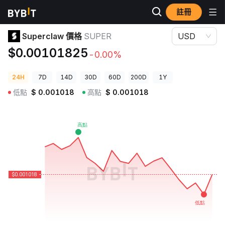
註冊
加密貨幣價格
Superclaw 價格 SUPER
Superclaw 價格
SUPER
USD
$0.00101825
-0.00%
24H
7D
14D
30D
60D
200D
1Y
低點
$
0.001018
高點
$
0.001018