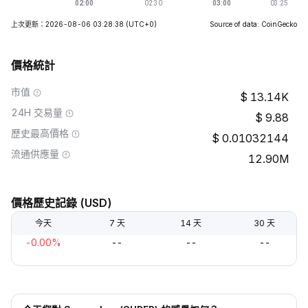
上次更新：2026-08-06 03:28:38
(UTC+0)
Source of data: CoinGecko
價格統計
市值
13.14K
24H 交易量
9.88
歷史最高價格
0.01032144
流通供應量
12.90M
價格歷史記錄 (USD)
今天
7 天
14 天
30 天
-0.00%
--
--
--