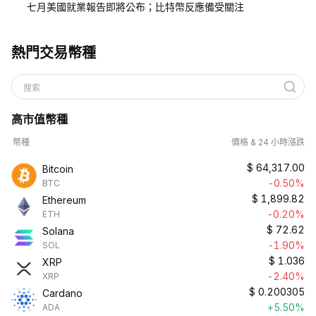
七月美國就業報告即將公布；比特幣反應備受關注
熱門交易幣種
搜索
高市值幣種
幣種
價格 & 24 小時漲跌
$
64,317.00
Bitcoin
-0.50%
BTC
$
1,899.82
Ethereum
-0.20%
ETH
$
72.62
Solana
-1.90%
SOL
$
1.036
XRP
-2.40%
XRP
$
0.200305
Cardano
+5.50%
ADA