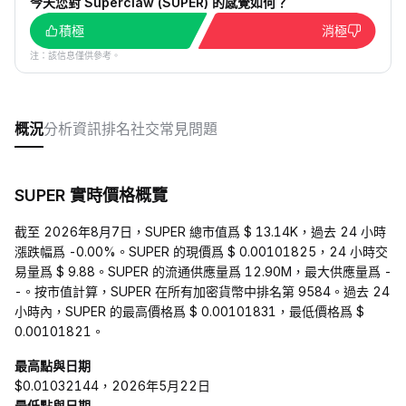
今天您對 Superclaw (SUPER) 的感覺如何？
積極
消極
注：該信息僅供參考。
概況
分析
資訊
排名
社交
常見問題
SUPER 實時價格概覽
截至 2026年8月7日，SUPER 總市值爲 $ 13.14K，過去 24 小時
漲跌幅爲 -0.00%。SUPER 的現價爲 $ 0.00101825，24 小時交
易量爲 $ 9.88。SUPER 的流通供應量爲 12.90M，最大供應量爲 -
-。按市值計算，SUPER 在所有加密貨幣中排名第 9584。過去 24
小時內，SUPER 的最高價格爲 $ 0.00101831，最低價格爲 $
0.00101821。
最高點與日期
$0.01032144，2026年5月22日
最低點與日期