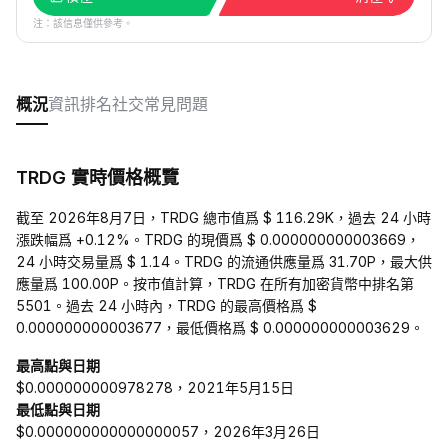
注：該信息僅供參考。
概況
資訊
排名
社交
常見問題
TRDG 實時價格概覽
截至 2026年8月7日，TRDG 總市值爲 $ 116.29K，過去 24 小時
漲跌幅爲 +0.12%。TRDG 的現價爲 $ 0.000000000003669，
24 小時交易量爲 $ 1.14。TRDG 的流通供應量爲 31.70P，最大供
應量爲 100.00P。按市值計算，TRDG 在所有加密貨幣中排名第
5501。過去 24 小時內，TRDG 的最高價格爲 $
0.000000000003677，最低價格爲 $ 0.000000000003629。
最高點與日期
$0.000000000978278，2021年5月15日
最低點與日期
$0.000000000000000057，2026年3月26日