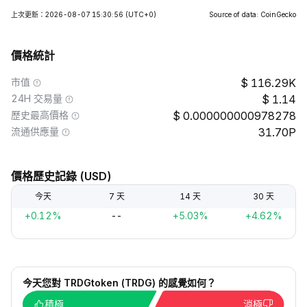
上次更新：2026-08-07 15:30:56
(UTC+0)
Source of data: CoinGecko
價格統計
市值
116.29K
24H 交易量
1.14
歷史最高價格
0.000000000978278
流通供應量
31.70P
價格歷史記錄 (USD)
今天
7 天
14 天
30 天
+0.12%
--
+5.03%
+4.62%
今天您對 TRDGtoken (TRDG) 的感覺如何？
積極
消極