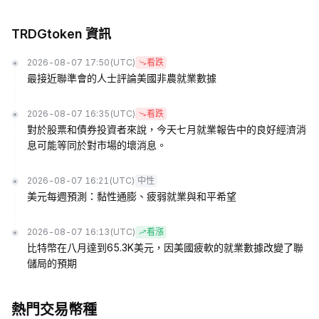
TRDGtoken 資訊
2026-08-07 17:50
(UTC)
看跌
最接近聯準會的人士評論美國非農就業數據
2026-08-07 16:35
(UTC)
看跌
對於股票和債券投資者來說，今天七月就業報告中的良好經濟消
息可能等同於對市場的壞消息。
2026-08-07 16:21
(UTC)
中性
美元每週預測：黏性通膨、疲弱就業與和平希望
2026-08-07 16:13
(UTC)
看漲
比特幣在八月達到65.3K美元，因美國疲軟的就業數據改變了聯
儲局的預期
熱門交易幣種