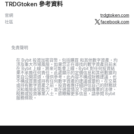
TRDGtoken 參考資料
官網
trdgtoken.com
社區
facebook.com
免責聲明
在 Bybit 投資加密貨幣，包括購買 和其他數字資產，均
涉及重大市場風險。如果您正在尋找的數字資產目前未
在 Bybit 上線，將來可能會上線。Bybit 對任何投資結
果不承擔任何責任。此處顯示的定價信息和其他數據均
來自公開渠道，僅供參考。此內容不構成財務建議，也
不構成買賣或持有任何數字資產的建議或要約。在交易
或持有數字資產之前，投資者應仔細評估自己的財務狀
況和風險承受能力，並在適當情況下諮詢專業的法律、
稅務或投資專業人士。欲瞭解更多信息，請參閱 Bybit
服務條款。