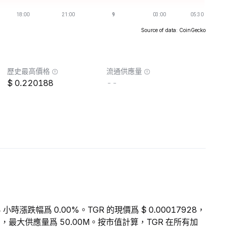
Source of data: CoinGecko
歷史最高價格
流通供應量
0.220188
--
 小時漲跌幅爲 0.00%。TGR 的現價爲 $ 0.00017928，
 --，最大供應量爲 50.00M。按市值計算，TGR 在所有加