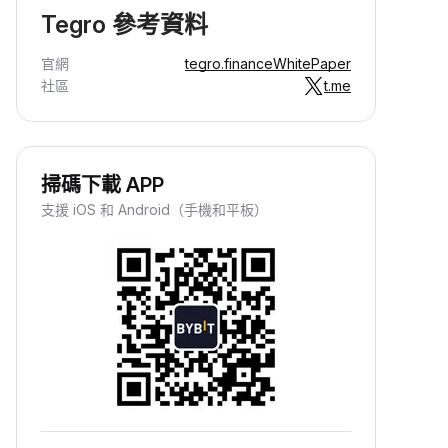
Tegro 參考資料
官網
tegro.finance
WhitePaper
社區
t.me
掃碼下載 APP
支援 iOS 和 Android（手機和平板）