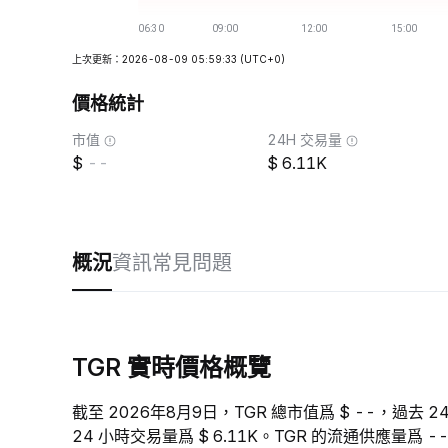
上次更新：2026-08-09 05:59:33
(UTC+0)
價格統計
市值
24H 交易量
--
6.11K
概況
資訊
常見問題
TGR 實時價格概覽
截至 2026年8月9日，TGR 總市值爲 $ --，過去 24
24 小時交易量爲 $ 6.11K。TGR 的流通供應量爲