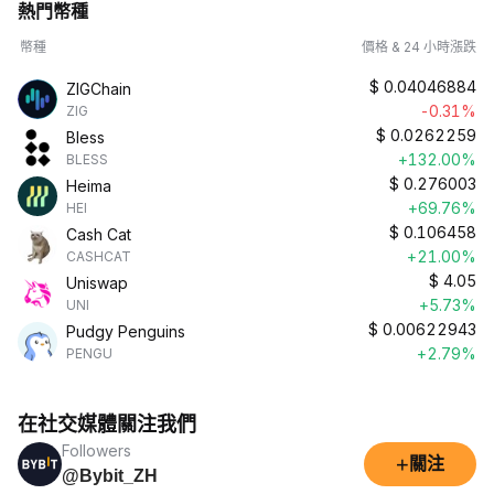
熱門幣種
幣種
價格 & 24 小時漲跌
$
0.04046884
ZIGChain
-0.31%
ZIG
$
0.0262259
Bless
+132.00%
BLESS
$
0.276003
Heima
+69.76%
HEI
$
0.106458
Cash Cat
+21.00%
CASHCAT
$
4.05
Uniswap
+5.73%
UNI
$
0.00622943
Pudgy Penguins
+2.79%
PENGU
在社交媒體關注我們
Followers
+
關注
@Bybit_ZH