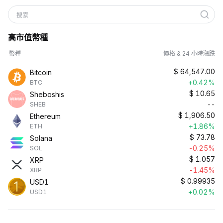
搜索
高市值幣種
幣種
價格 & 24 小時漲跌
$
64,547.00
Bitcoin
+0.42%
BTC
$
10.65
Sheboshis
--
SHEB
$
1,906.50
Ethereum
+1.86%
ETH
$
73.78
Solana
-0.25%
SOL
$
1.057
XRP
-1.45%
XRP
$
0.99935
USD1
+0.02%
USD1