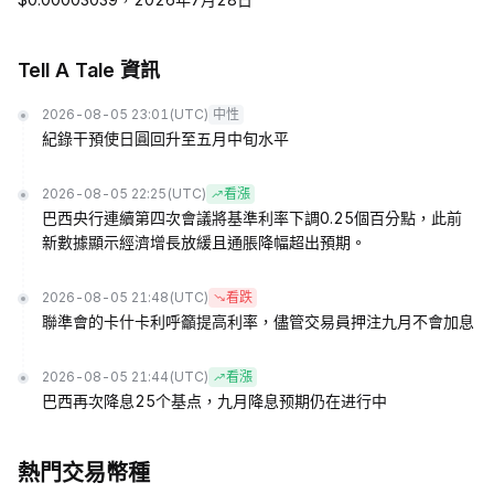
Tell A Tale 資訊
2026-08-05 23:01
(UTC)
中性
紀錄干預使日圓回升至五月中旬水平
2026-08-05 22:25
(UTC)
看漲
巴西央行連續第四次會議將基準利率下調0.25個百分點，此前
新數據顯示經濟增長放緩且通脹降幅超出預期。
2026-08-05 21:48
(UTC)
看跌
聯準會的卡什卡利呼籲提高利率，儘管交易員押注九月不會加息
2026-08-05 21:44
(UTC)
看漲
巴西再次降息25个基点，九月降息预期仍在进行中
熱門交易幣種