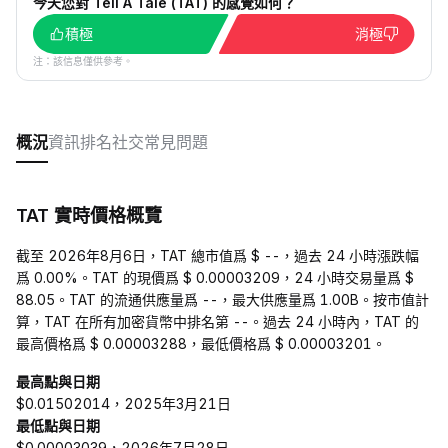
今天您對 Tell A Tale (TAT) 的感覺如何？
積極
消極
注：該信息僅供參考。
概況
資訊
排名
社交
常見問題
TAT 實時價格概覽
截至 2026年8月6日，TAT 總市值爲 $ --，過去 24 小時漲跌幅
爲 0.00%。TAT 的現價爲 $ 0.00003209，24 小時交易量爲 $
88.05。TAT 的流通供應量爲 --，最大供應量爲 1.00B。按市值計
算，TAT 在所有加密貨幣中排名第 --。過去 24 小時內，TAT 的
最高價格爲 $ 0.00003288，最低價格爲 $ 0.00003201。
最高點與日期
$0.01502014，2025年3月21日
最低點與日期
$0.00003039，2026年7月28日