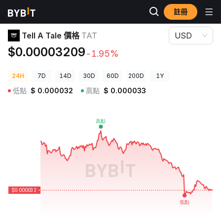
註冊
加密貨幣價格
Tell A Tale 價格 TAT
Tell A Tale 價格
TAT
USD
$0.00003209
-1.95%
24H
7D
14D
30D
60D
200D
1Y
低點
$
0.000032
高點
$
0.000033