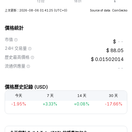
上次更新：2026-08-06 01:41:25
(UTC+0)
Source of data: CoinGecko
價格統計
市值
--
24H 交易量
88.05
歷史最高價格
0.01502014
流通供應量
--
價格歷史記錄 (USD)
今天
7 天
14 天
30 天
-1.95%
+3.33%
+0.08%
-17.66%