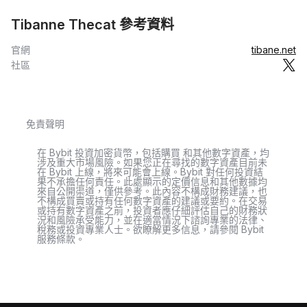
Tibanne Thecat 參考資料
官網
tibane.net
社區
免責聲明
在 Bybit 投資加密貨幣，包括購買 和其他數字資產，均
涉及重大市場風險。如果您正在尋找的數字資產目前未
在 Bybit 上線，將來可能會上線。Bybit 對任何投資結
果不承擔任何責任。此處顯示的定價信息和其他數據均
來自公開渠道，僅供參考。此內容不構成財務建議，也
不構成買賣或持有任何數字資產的建議或要約。在交易
或持有數字資產之前，投資者應仔細評估自己的財務狀
況和風險承受能力，並在適當情況下諮詢專業的法律、
稅務或投資專業人士。欲瞭解更多信息，請參閱 Bybit
服務條款。