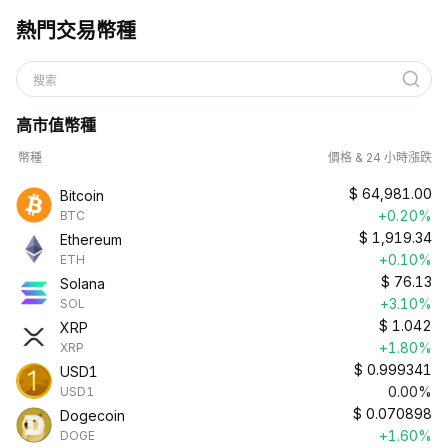
熱門交易幣種
搜索
高市值幣種
幣種
價格 & 24 小時漲跌
$
64,981.00
Bitcoin
+0.20%
BTC
$
1,919.34
Ethereum
+0.10%
ETH
$
76.13
Solana
+3.10%
SOL
$
1.042
XRP
+1.80%
XRP
$
0.999341
USD1
0.00%
USD1
$
0.070898
Dogecoin
+1.60%
DOGE