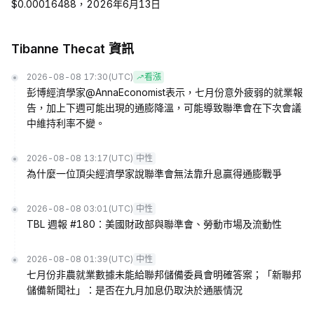
$0.00016488，2026年6月13日
Tibanne Thecat 資訊
2026-08-08 17:30
(UTC)
看漲
彭博經濟學家@AnnaEconomist表示，七月份意外疲弱的就業報
告，加上下週可能出現的通膨降溫，可能導致聯準會在下次會議
中維持利率不變。
2026-08-08 13:17
(UTC)
中性
為什麼一位頂尖經濟學家說聯準會無法靠升息贏得通膨戰爭
2026-08-08 03:01
(UTC)
中性
TBL 週報 #180：美國財政部與聯準會、勞動市場及流動性
2026-08-08 01:39
(UTC)
中性
七月份非農就業數據未能給聯邦儲備委員會明確答案；「新聯邦
儲備新聞社」：是否在九月加息仍取決於通脹情況