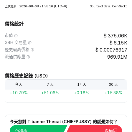
上次更新：2026-08-08 21:58:16
(UTC+0)
Source of data: CoinGecko
價格統計
市值
375.06K
24H 交易量
6.15K
歷史最高價格
0.00076917
流通供應量
969.91M
價格歷史記錄 (USD)
今天
7 天
14 天
30 天
+10.79%
+51.06%
+0.18%
+15.88%
今天您對 Tibanne Thecat (CHIEFPUSSY) 的感覺如何？
積極
消極