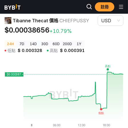
註冊
加密貨幣價格
Tibanne Thecat 價格 CHIEFPUSSY
Tibanne Thecat 價格
CHIEFPUSSY
USD
$0.00038656
+10.79%
24H
7D
14D
30D
60D
200D
1Y
低點
$
0.000328
高點
$
0.000391