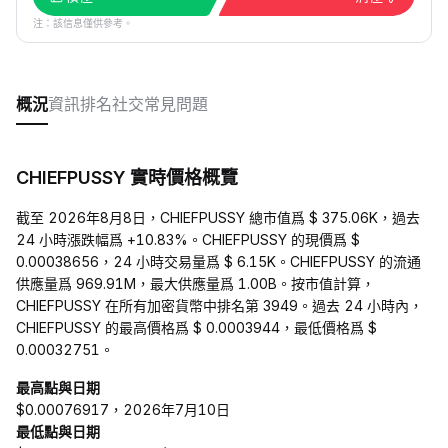
注：該信息僅供參考。
概況
資訊
排名
社交
常見問題
CHIEFPUSSY 實時價格概覽
截至 2026年8月8日，CHIEFPUSSY 總市值爲 $ 375.06K，過去
24 小時漲跌幅爲 +10.83%。CHIEFPUSSY 的現價爲 $
0.00038656，24 小時交易量爲 $ 6.15K。CHIEFPUSSY 的流通
供應量爲 969.91M，最大供應量爲 1.00B。按市值計算，
CHIEFPUSSY 在所有加密貨幣中排名第 3949。過去 24 小時內，
CHIEFPUSSY 的最高價格爲 $ 0.0003944，最低價格爲 $
0.00032751。
最高點與日期
$0.00076917，2026年7月10日
最低點與日期