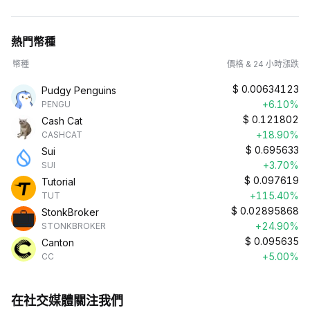
熱門幣種
幣種
價格 & 24 小時漲跌
$
0.00634123
Pudgy Penguins
+6.10%
PENGU
$
0.121802
Cash Cat
+18.90%
CASHCAT
$
0.695633
Sui
+3.70%
SUI
$
0.097619
Tutorial
+115.40%
TUT
$
0.02895868
StonkBroker
+24.90%
STONKBROKER
$
0.095635
Canton
+5.00%
CC
在社交媒體關注我們