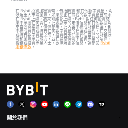
在 Bybit 投資加密貨幣，包括購買 和其他數字資產，均
涉及重大市場風險。如果您正在尋找的數字資產目前未
在 Bybit 上線，將來可能會上線。Bybit 對任何投資結
果不承擔任何責任。此處顯示的定價信息和其他數據均
來自公開渠道，僅供參考。此內容不構成財務建議，也
不構成買賣或持有任何數字資產的建議或要約。在交易
或持有數字資產之前，投資者應仔細評估自己的財務狀
況和風險承受能力，並在適當情況下諮詢專業的法律、
稅務或投資專業人士。欲瞭解更多信息，請參閱
Bybit
服務條款
。
關於我們