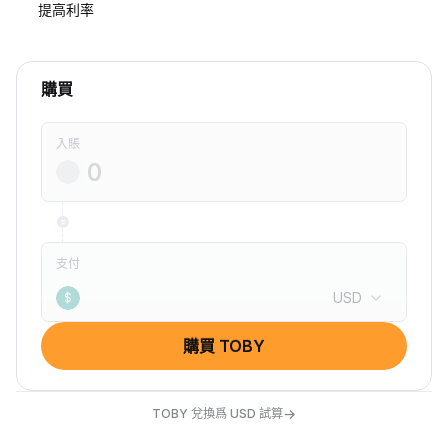
提高利率
購買
入賬
支付
USD
$
購買 TOBY
→
TOBY 兌換爲 USD 試算