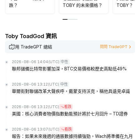
跌？
TOBY 的未來價格？
TOBY？
Toby ToadGod 資訊
用 TradeGPT 總結
問問 TradeGPT
2026-08-06 14:04
(UTC)
中性
聯邦儲備比特幣影響加深，BTC交易價格較歷史高點低49%
2026-08-06 13:12
(UTC)
中性
華爾街對聯儲改革大聲疾呼，戴蒙支持沃克，稱他具遠見卓識
2026-08-06 13:12
(UTC)
看跌
美國：核心消費者物價指數動能預計將於七月回升 – TD證券
2026-08-06 13:07
(UTC)
看跌
報告：如果未來幾週的通脹數據持續強勁，Wach將準備在九月