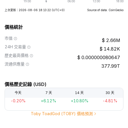
上次更新：2026-08-06 18:13:22
(UTC+0)
Source of data: CoinGecko
價格統計
市值
2.66M
24H 交易量
14.82K
歷史最高價格
0.000000080647
流通供應量
377.99T
價格歷史記錄 (USD)
今天
7 天
14 天
30 天
-0.20%
+6.12%
+10.80%
-4.81%
Toby ToadGod (TOBY) 價格預測