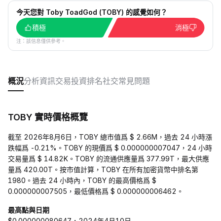
今天您對 Toby ToadGod (TOBY) 的感覺如何？
積極
消極
注：該信息僅供參考。
概況
分析
資訊
交易
投資
排名
社交
常見問題
TOBY 實時價格概覽
截至 2026年8月6日，TOBY 總市值爲 $ 2.66M，過去 24 小時漲
跌幅爲 -0.21%。TOBY 的現價爲 $ 0.000000007047，24 小時
交易量爲 $ 14.82K。TOBY 的流通供應量爲 377.99T，最大供應
量爲 420.00T。按市值計算，TOBY 在所有加密貨幣中排名第
1980。過去 24 小時內，TOBY 的最高價格爲 $
0.000000007505，最低價格爲 $ 0.000000006462。
最高點與日期
$0.000000080647，2024年4月10日