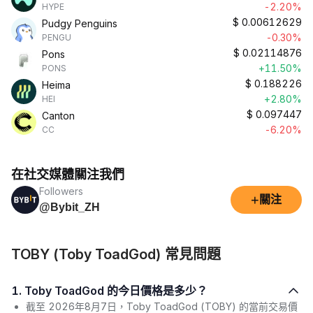
-2.20%
HYPE
$
0.00612629
Pudgy Penguins
-0.30%
PENGU
$
0.02114876
Pons
+11.50%
PONS
$
0.188226
Heima
+2.80%
HEI
$
0.097447
Canton
-6.20%
CC
在社交媒體關注我們
Followers
+
關注
@Bybit_ZH
TOBY (Toby ToadGod) 常見問題
1. Toby ToadGod 的今日價格是多少？
截至 2026年8月7日，Toby ToadGod (TOBY) 的當前交易價