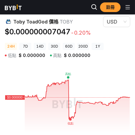
註冊
加密貨幣價格
Toby ToadGod 價格 TOBY
Toby ToadGod 價格
TOBY
USD
$0.000000007047
-0.20%
24H
7D
14D
30D
60D
200D
1Y
低點
$
0.000000
高點
$
0.000000