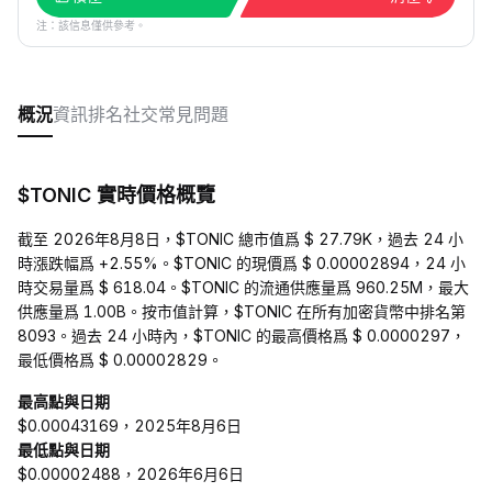
注：該信息僅供參考。
概況
資訊
排名
社交
常見問題
$TONIC 實時價格概覽
截至 2026年8月8日，$TONIC 總市值爲 $ 27.79K，過去 24 小
時漲跌幅爲 +2.55%。$TONIC 的現價爲 $ 0.00002894，24 小
時交易量爲 $ 618.04。$TONIC 的流通供應量爲 960.25M，最大
供應量爲 1.00B。按市值計算，$TONIC 在所有加密貨幣中排名第
8093。過去 24 小時內，$TONIC 的最高價格爲 $ 0.0000297，
最低價格爲 $ 0.00002829。
最高點與日期
$0.00043169，2025年8月6日
最低點與日期
$0.00002488，2026年6月6日