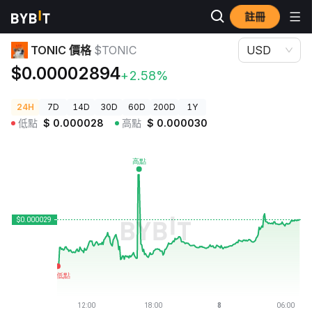
註冊
加密貨幣價格
TONIC 價格 $TONIC
TONIC 價格
$TONIC
USD
$0.00002894
+2.58%
24H
7D
14D
30D
60D
200D
1Y
低點
$
0.000028
高點
$
0.000030