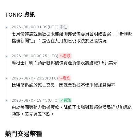
TONIC 資訊
2026-08-08 01:39
(UTC)
中性
七月份非農就業數據未能給聯邦儲備委員會明確答案；「新聯邦
儲備新聞社」：是否在九月加息仍取決於通脹情況
2026-08-08 00:25
(UTC)
看跌
摩根士丹利：預計聯邦儲備資產負債表將縮減1.5兆美元
2026-08-07 23:28
(UTC)
看跌
比特幣仍處於死亡交叉，因就業數據不佳削減加息機率
2026-08-07 19:45
(UTC)
看漲
由於美國勞動力數據疲軟，降低了市場對聯邦儲備局近期加息的
預期，美元週五下跌。
熱門交易幣種