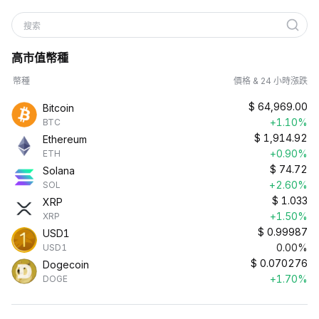
搜索
高市值幣種
幣種
價格 & 24 小時漲跌
$
64,969.00
Bitcoin
+1.10%
BTC
$
1,914.92
Ethereum
+0.90%
ETH
$
74.72
Solana
+2.60%
SOL
$
1.033
XRP
+1.50%
XRP
$
0.99987
USD1
0.00%
USD1
$
0.070276
Dogecoin
+1.70%
DOGE