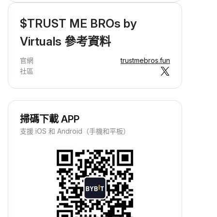
$TRUST ME BROs by
Virtuals 參考資料
官網
trustmebros.fun
社區
掃碼下載 APP
支援 iOS 和 Android（手機和平板）