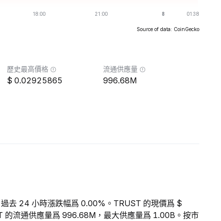
Source of data: CoinGecko
歷史最高價格
流通供應量
0.02925865
996.68M
，過去 24 小時漲跌幅爲 0.00%。TRUST 的現價爲 $
UST 的流通供應量爲 996.68M，最大供應量爲 1.00B。按市