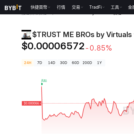
快捷買幣
行情
交易
TradFi
工具
金
加密貨幣價格
$TRUST ME BROs by Virtuals 價格 TRU
$TRUST ME BROs by Virtual
$0.00006572
-0.85%
24H
7D
14D
30D
60D
200D
1Y