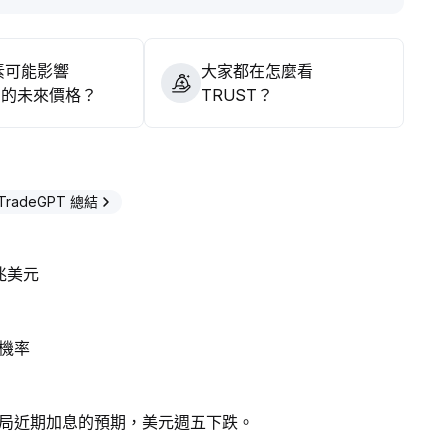
素可能影響
大家都在怎麼看
T 的未來價格？
TRUST？
TradeGPT 總結
兆美元
機率
局近期加息的預期，美元週五下跌。