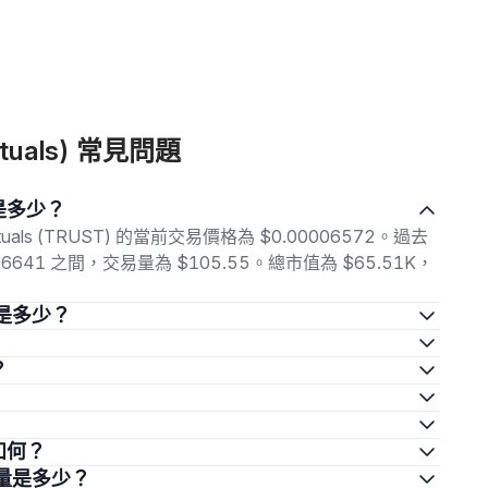
rtuals) 常見問題
價格是多少？
rtuals (TRUST) 的當前交易價格為 $0.00006572。過去
006641 之間，交易量為 $105.55。總市值為 $65.51K，
的價格是多少？
？
前景如何？
的供應量是多少？