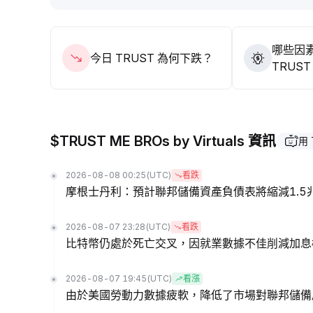
哪些因
今日 TRUST 為何下跌？
TRUS
$TRUST ME BROs by Virtuals 資訊
用 
2026-08-08 00:25
(UTC)
看跌
摩根士丹利：預計聯邦儲備資產負債表將縮減1.5
2026-08-07 23:28
(UTC)
看跌
比特幣仍處於死亡交叉，因就業數據不佳削減加息
2026-08-07 19:45
(UTC)
看漲
由於美國勞動力數據疲軟，降低了市場對聯邦儲備