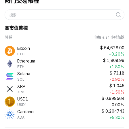
熱門交易幣種
搜索
高市值幣種
幣種
價格 & 24 小時漲跌
$
64,628.00
Bitcoin
+0.20%
BTC
$
1,908.99
Ethereum
+1.80%
ETH
$
73.18
Solana
-0.90%
SOL
$
1.045
XRP
-1.50%
XRP
$
0.999564
USD1
0.00%
USD1
$
0.204743
Cardano
+9.30%
ADA