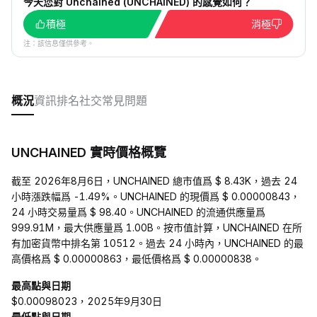
今天您對 Unchained (UNCHAINED) 的感覺如何？
積極
消極
注：該信息僅供參考。
概況
資訊
排名
社交
常見問題
UNCHAINED 實時價格概覽
截至 2026年8月6日，UNCHAINED 總市值爲 $ 8.43K，過去 24
小時漲跌幅爲 -1.49%。UNCHAINED 的現價爲 $ 0.00000843，
24 小時交易量爲 $ 98.40。UNCHAINED 的流通供應量爲
999.91M，最大供應量爲 1.00B。按市值計算，UNCHAINED 在所
有加密貨幣中排名第 10512。過去 24 小時內，UNCHAINED 的最
高價格爲 $ 0.00000863，最低價格爲 $ 0.00000838。
最高點與日期
$0.00098023，2025年9月30日
最低點與日期