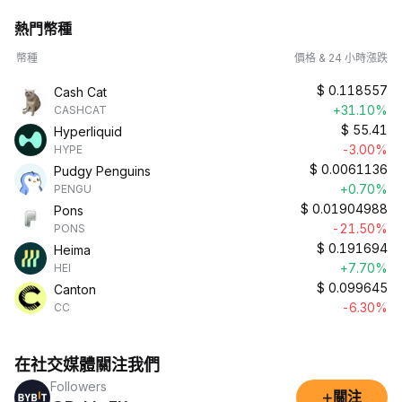
熱門幣種
幣種
價格 & 24 小時漲跌
$
0.118557
Cash Cat
+31.10%
CASHCAT
$
55.41
Hyperliquid
-3.00%
HYPE
$
0.0061136
Pudgy Penguins
+0.70%
PENGU
$
0.01904988
Pons
-21.50%
PONS
$
0.191694
Heima
+7.70%
HEI
$
0.099645
Canton
-6.30%
CC
在社交媒體關注我們
Followers
+
關注