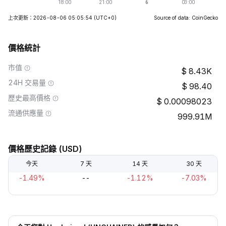
上次更新：2026-08-06 05:05:54
(UTC+0)
Source of data: CoinGecko
價格統計
市值
8.43K
24H 交易量
98.40
歷史最高價格
0.00098023
流通供應量
999.91M
價格歷史記錄 (USD)
今天
7 天
14 天
30 天
-1.49%
--
-1.12%
-7.03%