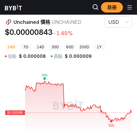
註冊
加密貨幣價格
Unchained 價格 UNCHAINED
Unchained 價格
UNCHAINED
USD
$0.00000843
-1.49%
24H
7D
14D
30D
60D
200D
1Y
低點
$
0.000008
高點
$
0.000009