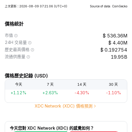
上次更新：2026-08-09 07:21:06
(UTC+0)
Source of data: CoinGecko
價格統計
市值
536.36M
24H 交易量
4.40M
歷史最高價格
0.192754
流通供應量
19.95B
價格歷史記錄 (USD)
今天
7 天
14 天
30 天
+1.12%
+2.63%
-4.30%
-1.10%
XDC Network (XDC) 價格預測
今天您對 XDC Network (XDC) 的感覺如何？