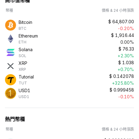
高市值幣種
幣種
價格 & 24 小時漲跌
$
64,807.00
Bitcoin
-0.20%
BTC
$
1,916.44
Ethereum
0.00%
ETH
$
76.33
Solana
+2.30%
SOL
$
1.038
XRP
+0.70%
XRP
$
0.142078
Tutorial
+325.80%
TUT
$
0.999458
USD1
-0.10%
USD1
熱門幣種
幣種
價格 & 24 小時漲跌