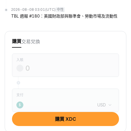
2026-08-08 03:01
(UTC)
中性
TBL 週報 #180：美國財政部與聯準會、勞動市場及流動性
交易
兌換
購買
入賬
支付
USD
$
購買 XDC