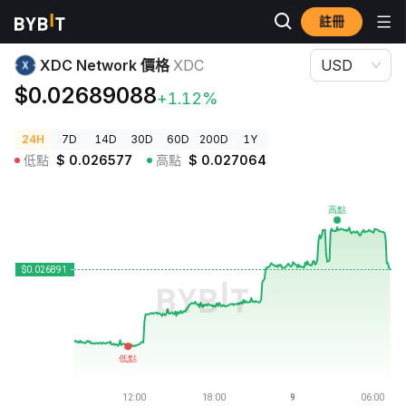
註冊
加密貨幣價格
XDC Network 價格 XDC
XDC Network 價格
XDC
USD
$0.02689088
+1.12%
24H
7D
14D
30D
60D
200D
1Y
低點
$
0.026577
高點
$
0.027064