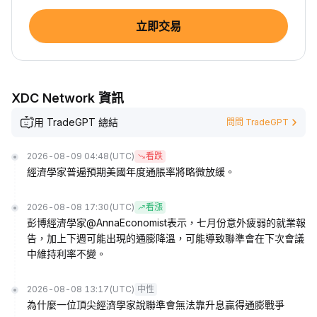
立即交易
XDC Network 資訊
用 TradeGPT 總結
問問 TradeGPT
2026-08-09 04:48
(UTC)
看跌
經濟學家普遍預期美國年度通脹率將略微放緩。
2026-08-08 17:30
(UTC)
看漲
彭博經濟學家@AnnaEconomist表示，七月份意外疲弱的就業報
告，加上下週可能出現的通膨降溫，可能導致聯準會在下次會議
中維持利率不變。
2026-08-08 13:17
(UTC)
中性
為什麼一位頂尖經濟學家說聯準會無法靠升息贏得通膨戰爭