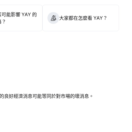
可能影響 YAY 的
大家都在怎麼看 YAY？
格？
的良好經濟消息可能等同於對市場的壞消息。