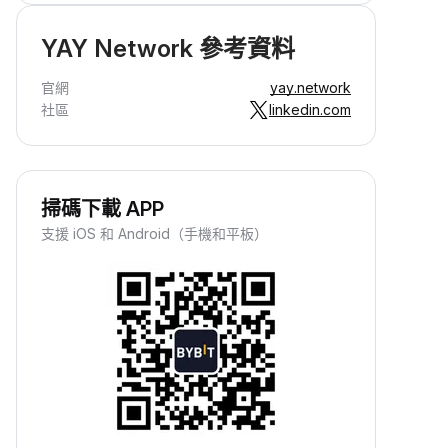
YAY Network 參考資料
官網
yay.network
社區
linkedin.com
掃碼下載 APP
支援 iOS 和 Android（手機和平板）