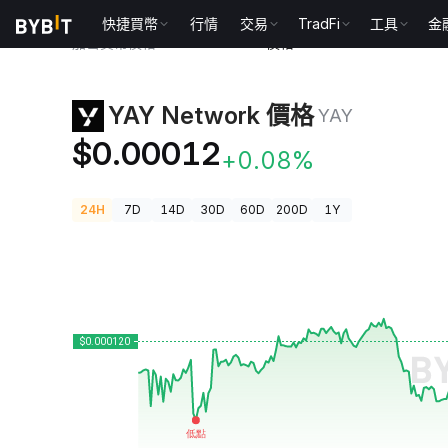
快捷買幣
行情
交易
TradFi
工具
金
加密貨幣價格
YAY Network 價格 YAY
YAY Network 價格
YAY
$0.00012
+0.08%
24H
7D
14D
30D
60D
200D
1Y