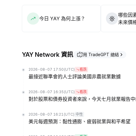
哪些因素
今日 YAY 為何上漲？
未來價
YAY Network 資訊
用 TradeGPT 總結
2026-08-07 17:50
(UTC)
看跌
最接近聯準會的人士評論美國非農就業數據
2026-08-07 16:35
(UTC)
看跌
對於股票和債券投資者來說，今天七月就業報告中
2026-08-07 16:21
(UTC)
中性
美元每週預測：黏性通膨、疲弱就業與和平希望