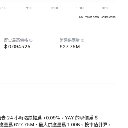
Source of data: CoinGecko
歷史最高價格
流通供應量
0.094525
627.75M
過去 24 小時漲跌幅爲 +0.09%。YAY 的現價爲 $
通供應量爲 627.75M，最大供應量爲 1.00B。按市值計算，