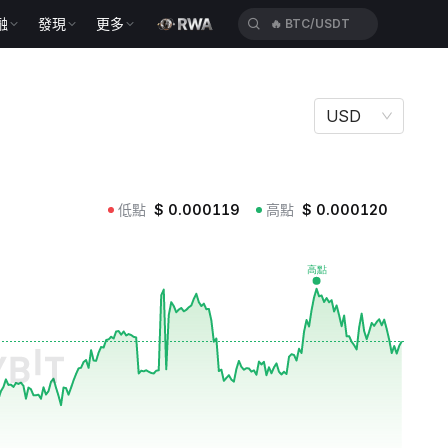
融
發現
更多
🔥
BTC/USDT
USD
低點
$
0.000119
高點
$
0.000120