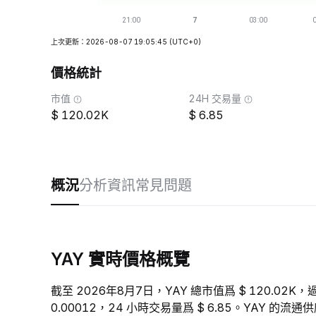
上次更新：2026-08-07 19:05:45
(UTC+0)
價格統計
市值
24H 交易量
120.02K
6.85
概況
分析
資訊
常見問題
YAY 實時價格概覽
截至 2026年8月7日，YAY 總市值爲 $ 120.02K，
0.00012，24 小時交易量爲 $ 6.85。YAY 的流