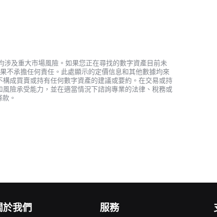
資產，均涉及重大市場風險。如果您正在尋找的數字資產目前未
何投資結果不承擔任何責任。此處顯示的定價信息和其他數據均來
不構成買賣或持有任何數字資產的建議或要約。在交易或持
和風險承受能力，並在適當情況下諮詢專業的法律、稅務或
條款。
關於我們
服務