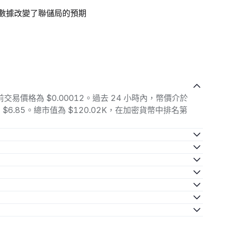
業數據改變了聯儲局的預期
 的當前交易價格為 $0.00012。過去 24 小時內，幣價介於
易量為 $6.85。總市值為 $120.02K，在加密貨幣中排名第