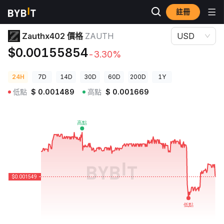
註冊
加密貨幣價格
Zauthx402 價格 ZAUTH
Zauthx402 價格
ZAUTH
USD
$0.00155854
-3.30%
24H
7D
14D
30D
60D
200D
1Y
低點
$
0.001489
高點
$
0.001669