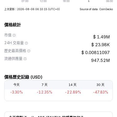
上次更新：2026-08-06 06:10:15
(UTC+0)
Source of data: CoinGecko
價格統計
市值
1.49M
24H 交易量
23.98K
歷史最高價格
0.00811097
流通供應量
947.52M
價格歷史記錄 (USD)
今天
7 天
14 天
30 天
-3.30%
-12.35%
-22.89%
-47.83%