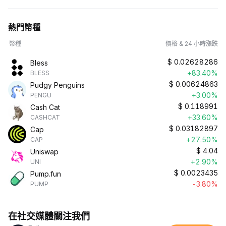
熱門幣種
幣種
價格 & 24 小時漲跌
$
0.02628286
Bless
+83.40%
BLESS
$
0.00624863
Pudgy Penguins
+3.00%
PENGU
$
0.118991
Cash Cat
+33.60%
CASHCAT
$
0.03182897
Cap
+27.50%
CAP
$
4.04
Uniswap
+2.90%
UNI
$
0.0023435
Pump.fun
-3.80%
PUMP
在社交媒體關注我們