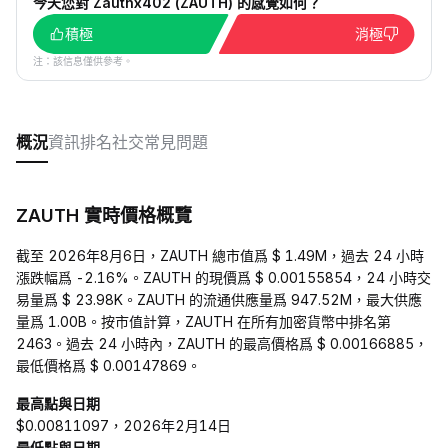
今天您對 Zauthx402 (ZAUTH) 的感覺如何？
積極
消極
注：該信息僅供參考。
概況
資訊
排名
社交
常見問題
ZAUTH 實時價格概覽
截至 2026年8月6日，ZAUTH 總市值爲 $ 1.49M，過去 24 小時
漲跌幅爲 -2.16%。ZAUTH 的現價爲 $ 0.00155854，24 小時交
易量爲 $ 23.98K。ZAUTH 的流通供應量爲 947.52M，最大供應
量爲 1.00B。按市值計算，ZAUTH 在所有加密貨幣中排名第
2463。過去 24 小時內，ZAUTH 的最高價格爲 $ 0.00166885，
最低價格爲 $ 0.00147869。
最高點與日期
$0.00811097，2026年2月14日
最低點與日期