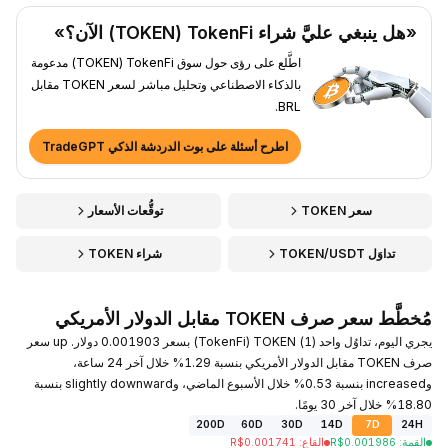
«هل ينبغي عليَّ شراء TokenFi ‏(TOKEN) الآن؟»
اطَّلع على رؤى حول سوق TokenFi ‏(TOKEN) مدعومة
بالذكاء الاصطناعي وتحليل مباشر لسعر TOKEN مقابل
BRL.
اطرح أسئلة على بوت الدردشة الذكي TradeGPT
سعر TOKEN
توقُّعات الأسعار
تداوَل TOKEN/USDT
شراء TOKEN
مُخطَّط سعر صرف TOKEN مقابل الدولار الأمريكي
يجري اليوم، تداوُل واحد (1) TOKEN ‏(TokenFi) بسعر 0.001903 دولار. up سعر
صرف TOKEN مقابل الدولار الأمريكي بنسبة 1.29% خلال آخر 24 ساعة،
وincreased بنسبة 0.53% خلال الأسبوع الماضي، وslightly downward بنسبة
18.80% خلال آخر 30 يومًا.
200D
60D
30D
14D
7D
24H
القمة
:
0.001986
R$
القاع
:
0.001741
R$