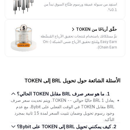
استفِد من سيولة عميقة ورسوم صُنَّاع السوق تبدأ من
0.1%.
حقِّق أرباحًا من TOKEN
نمِّ ممتلكاتك باستخدام مُنتجات تحقيق الأرباح المُبسَّطة
Easy Earn ومُنتَج تحقيق الأرباح ضمن الشبكة (On-
Chain Earn).
الأسئلة الشائعة حول تحويل BRL إلى TOKEN
1. ما هو سعر صرف BRL مقابل TOKEN الحالي؟
يعادل 1 BRL حاليًا حوالي -- TOKEN. ويتم تحديث سعر صرف
BRL مقابل TOKEN في الوقت الفعلي على Bybit، مع عدم
وجود رسوم تحويل وضمان تثبيت السعر لمدة 15 ثانية بمجرد
التأكيد.
2. كيف يمكنني تحويل BRL إلى TOKEN على Bybit؟