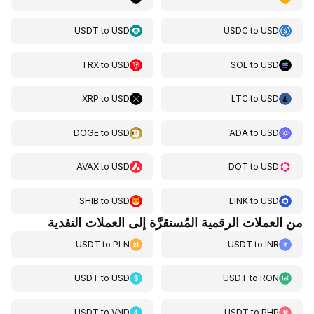
USDT
to
USD
USDC
to
USD
TRX
to
USD
SOL
to
USD
XRP
to
USD
LTC
to
USD
DOGE
to
USD
ADA
to
USD
AVAX
to
USD
DOT
to
USD
SHIB
to
USD
LINK
to
USD
من العملات الرقمية المُستقرَّة إلى العملات النقدية
USDT
to
PLN
USDT
to
INR
USDT
to
USD
USDT
to
RON
USDT
to
VND
USDT
to
PHP