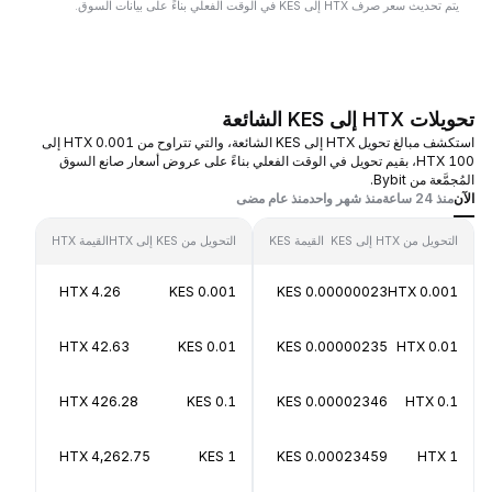
يتم تحديث سعر صرف HTX إلى KES في الوقت الفعلي بناءً على بيانات السوق.
تحويلات HTX إلى KES الشائعة
استكشف مبالغ تحويل HTX إلى KES الشائعة، والتي تتراوح من 0.001 HTX إلى
100 HTX، بقيم تحويل في الوقت الفعلي بناءً على عروض أسعار صانع السوق
المُجمَّعة من Bybit.
الآن
منذ 24 ساعة
منذ شهر واحد
منذ عام مضى
التحويل من HTX إلى KES
القيمة KES
التحويل من KES إلى HTX
القيمة HTX
4.26 HTX
0.001 KES
0.00000023 KES
0.001 HTX
42.63 HTX
0.01 KES
0.00000235 KES
0.01 HTX
426.28 HTX
0.1 KES
0.00002346 KES
0.1 HTX
4,262.75 HTX
1 KES
0.00023459 KES
1 HTX