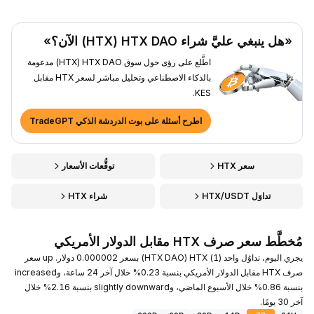
«هل ينبغي عليَّ شراء HTX DAO ‏(HTX) الآن؟»
اطَّلع على رؤى حول سوق HTX DAO ‏(HTX) مدعومة
بالذكاء الاصطناعي وتحليل مباشر لسعر HTX مقابل
KES.
اطرح أسئلة على بوت الدردشة الذكي TradeGPT
سعر HTX
توقُّعات الأسعار
تداوَل HTX/USDT
شراء HTX
مُخطَّط سعر صرف HTX مقابل الدولار الأمريكي
يجري اليوم، تداوُل واحد (1) HTX ‏(HTX DAO) بسعر 0.000002 دولار. up سعر
صرف HTX مقابل الدولار الأمريكي بنسبة 0.23% خلال آخر 24 ساعة، وincreased
بنسبة 0.86% خلال الأسبوع الماضي، وslightly downward بنسبة 2.16% خلال
آخر 30 يومًا.