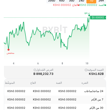
200D
60D
30D
14D
7D
24H
القمة
:
0.000002
KSh
القاع
:
0.000002
KSh
آخر تحديث: 2026-08-10، 05:07 GMT+0
القمَّة التاريخية
القاع التاريخي
KSh0.000001
KSh0.000004
القيمة السوقية
العرض المُتداوَل
898,232.73 B
KSh1.62B
الفترة
القمة
القاع
المتوسِّط
24 ساعة/ساعات
KSh0.000002
KSh0.000002
KSh0.000002
7 من الأيام
KSh0.000002
KSh0.000002
KSh0.000002
30 من الأيام
KSh0.000002
KSh0.000002
KSh0.000002