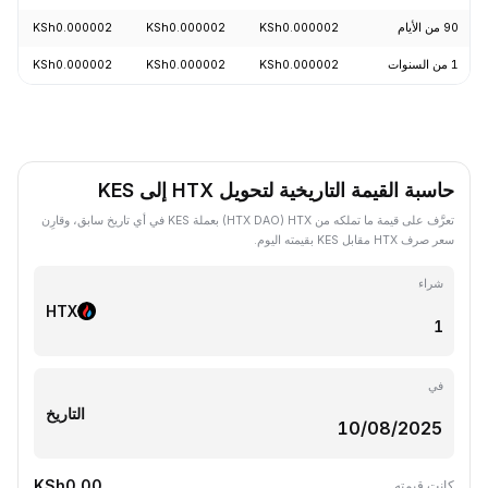
90 من الأيام
KSh0.000002
KSh0.000002
KSh0.000002
1 من السنوات
KSh0.000002
KSh0.000002
KSh0.000002
حاسبة القيمة التاريخية لتحويل HTX إلى KES
تعرَّف على قيمة ما تملكه من HTX ‏(HTX DAO) بعملة KES في أي تاريخ سابق، وقارِن
سعر صرف HTX مقابل KES بقيمته اليوم.
شراء
HTX
في
التاريخ
KSh0.00
كانت قيمته