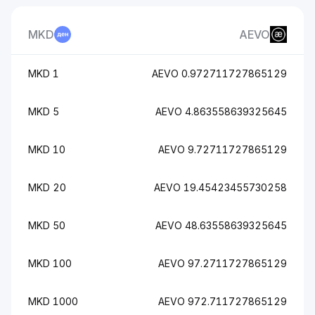
MKD
AEVO
1 MKD
0.972711727865129 AEVO
5 MKD
4.863558639325645 AEVO
10 MKD
9.72711727865129 AEVO
20 MKD
19.45423455730258 AEVO
50 MKD
48.63558639325645 AEVO
100 MKD
97.2711727865129 AEVO
1000 MKD
972.711727865129 AEVO