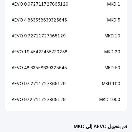
0.972711727865129 AEVO
1 MKD
4.863558639325645 AEVO
5 MKD
9.72711727865129 AEVO
10 MKD
19.45423455730258 AEVO
20 MKD
48.63558639325645 AEVO
50 MKD
97.2711727865129 AEVO
100 MKD
972.711727865129 AEVO
1000 MKD
قم بتحويل AEVO إلى MKD