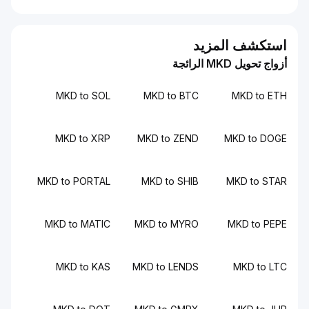
استكشف المزيد
أزواج تحويل MKD الرائجة
MKD to SOL
MKD to BTC
MKD to ETH
MKD to XRP
MKD to ZEND
MKD to DOGE
MKD to PORTAL
MKD to SHIB
MKD to STAR
MKD to MATIC
MKD to MYRO
MKD to PEPE
MKD to KAS
MKD to LENDS
MKD to LTC