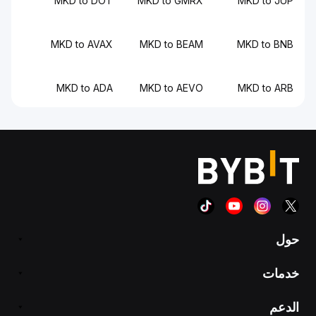
MKD to DOT
MKD to GMRX
MKD to JUP
MKD to AVAX
MKD to BEAM
MKD to BNB
MKD to ADA
MKD to AEVO
MKD to ARB
حول
خدمات
الدعم