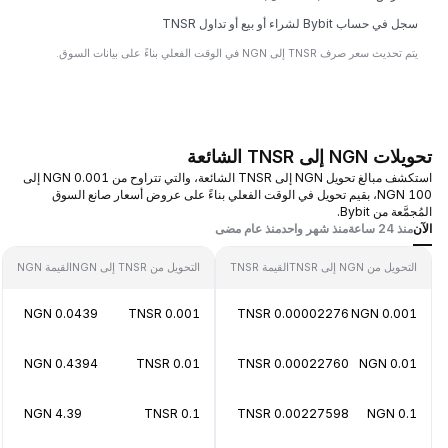
سجل في حساب Bybit لشراء أو بيع أو تداول TNSR
يتم تحديث سعر صرف TNSR إلى NGN في الوقت الفعلي بناءً على بيانات السوق.
تحويلات NGN إلى TNSR الشائعة
استكشف مبالغ تحويل NGN إلى TNSR الشائعة، والتي تتراوح من 0.001 NGN إلى
100 NGN، بقيم تحويل في الوقت الفعلي بناءً على عروض أسعار صانع السوق
المُجمَّعة من Bybit.
الآن
منذ 24 ساعة
منذ شهر واحد
منذ عام مضى
التحويل من NGN إلى TNSR
القيمة TNSR
التحويل من TNSR إلى NGN
القيمة NGN
0.0439 NGN
0.001 TNSR
0.00002276 TNSR
0.001 NGN
0.4394 NGN
0.01 TNSR
0.00022760 TNSR
0.01 NGN
4.39 NGN
0.1 TNSR
0.00227598 TNSR
0.1 NGN