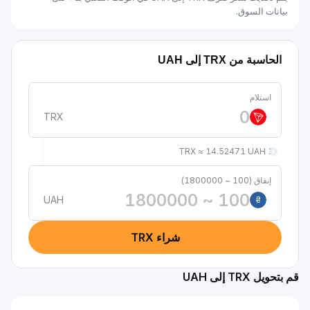
بيانات السوق.
الحاسبة من TRX إلى UAH
استلام
TRX
1 TRX ≈ 14.52471 UAH
إنفاق (100 ~ 1800000)
UAH
₴
شراء TRX
قم بتحويل TRX إلى UAH