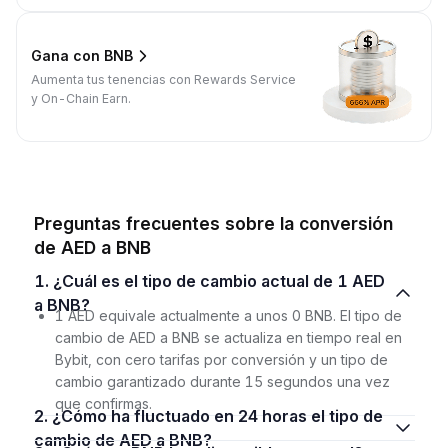
Gana con BNB
Aumenta tus tenencias con Rewards Service
y On-Chain Earn.
Preguntas frecuentes sobre la conversión
de AED a BNB
1. ¿Cuál es el tipo de cambio actual de 1 AED
a BNB?
1 AED equivale actualmente a unos 0 BNB. El tipo de
cambio de AED a BNB se actualiza en tiempo real en
Bybit, con cero tarifas por conversión y un tipo de
cambio garantizado durante 15 segundos una vez
que confirmas.
2. ¿Cómo ha fluctuado en 24 horas el tipo de
cambio de AED a BNB?