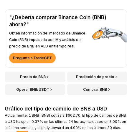
"¿Debería comprar Binance Coin (BNB)
ahora?"
Obtén información del mercado de Binance
Coin (BNB) impulsada por IA y análisis del
precio de BNB en AED en tiempo real.
Pregunta a TradeGPT
Precio de BNB
Predicción de precio
Operar BNB/USDT
Comprar BNB
Gráfico del tipo de cambio de BNB a USD
Actualmente, 1 BNB (BNB) cotiza a $602.70. El tipo de cambio de BNB
a USD ha up un 0.37% en las últimas 24 horas, increased un 3.00% en
la última semana y slightly upward un 4.90% en los últimos 30 días.