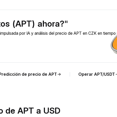
tos (APT) ahora?"
pulsada por IA y análisis del precio de APT en CZK en tiempo 
Predicción de precio de APT
Operar APT/USDT
io de APT a USD