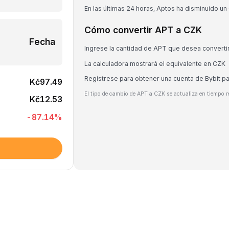
En las últimas 24 horas, Aptos ha disminuido un
Cómo convertir APT a CZK
Fecha
Ingrese la cantidad de APT que desea converti
La calculadora mostrará el equivalente en CZK
Regístrese para obtener una cuenta de Bybit p
Kč97.49
El tipo de cambio de APT a CZK se actualiza en tiempo r
Kč12.53
-87.14
%