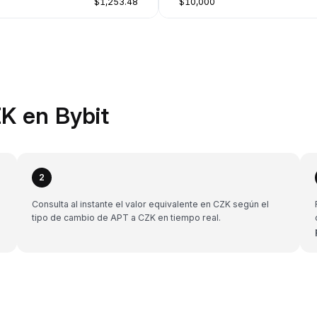
$1,253.48
$10,000
K en Bybit
2
Consulta al instante el valor equivalente en CZK según el
tipo de cambio de APT a CZK en tiempo real.