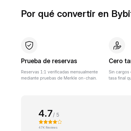
Por qué convertir en Bybi
Prueba de reservas
Cero ta
Reservas 1:1 verificadas mensualmente
Sin cargos 
mediante pruebas de Merkle on-chain.
tasa final 
4.7
/ 5
47K Reviews