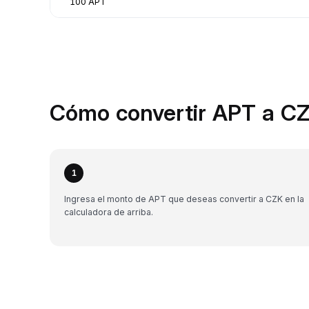
100 APT
Cómo convertir APT a CZ
1
Ingresa el monto de APT que deseas convertir a CZK en la
calculadora de arriba.