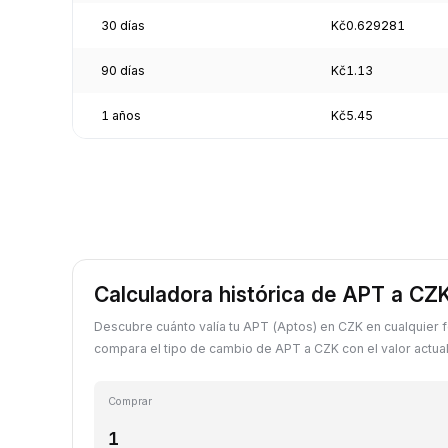
30 días
Kč0.629281
90 días
Kč1.13
1 años
Kč5.45
Calculadora histórica de APT a CZ
Descubre cuánto valía tu APT (Aptos) en CZK en cualquier 
compara el tipo de cambio de APT a CZK con el valor actual
Comprar