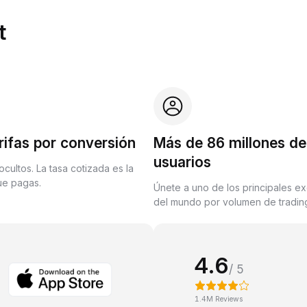
t
rifas por conversión
Más de 86 millones de
usuarios
ocultos. La tasa cotizada es la
que pagas.
Únete a uno de los principales e
del mundo por volumen de trading
4.6
/ 5
1.4M Reviews