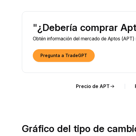
"¿Debería comprar Ap
Obtén información del mercado de Aptos (APT) im
Pregunta a TradeGPT
Precio de APT
Gráfico del tipo de camb