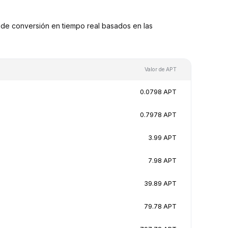
de conversión en tiempo real basados en las
Valor de APT
0.0798 APT
0.7978 APT
3.99 APT
7.98 APT
39.89 APT
79.78 APT