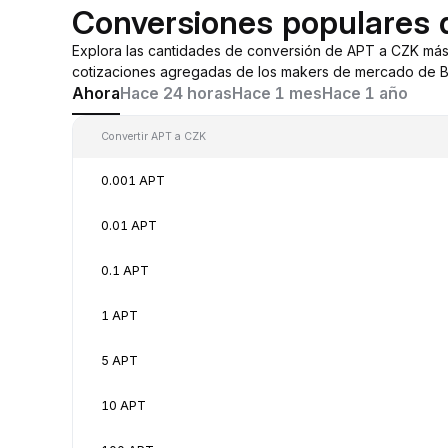
Conversiones populares
Explora las cantidades de conversión de APT a CZK más
cotizaciones agregadas de los makers de mercado de By
Ahora
Hace 24 horas
Hace 1 mes
Hace 1 año
Convertir APT a CZK
0.001 APT
0.01 APT
0.1 APT
1 APT
5 APT
10 APT