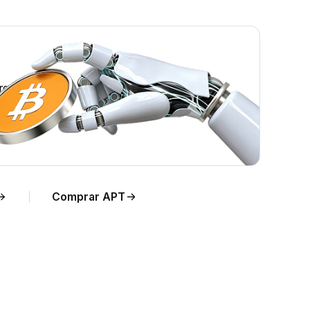
real.
Comprar APT