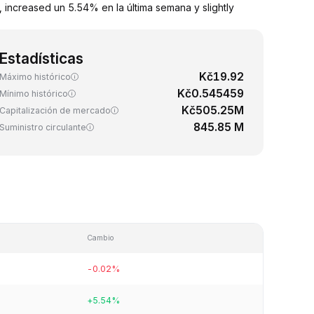
increased un 5.54% en la última semana y slightly
Estadísticas
Kč19.92
Máximo histórico
Kč0.545459
Mínimo histórico
Kč505.25M
Capitalización de mercado
845.85 M
Suministro circulante
Cambio
-0.02%
+5.54%