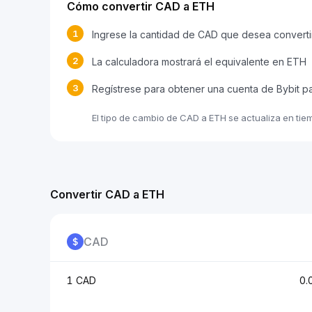
Cómo convertir CAD a ETH
1
Ingrese la cantidad de CAD que desea converti
2
La calculadora mostrará el equivalente en ETH
3
Regístrese para obtener una cuenta de Bybit p
El tipo de cambio de CAD a ETH se actualiza en tie
Convertir CAD a ETH
CAD
1 CAD
0.