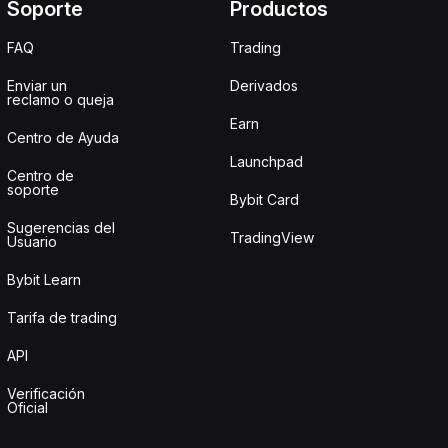
Soporte
Productos
FAQ
Trading
Enviar un
Derivados
reclamo o queja
Earn
Centro de Ayuda
Launchpad
Centro de
soporte
Bybit Card
Sugerencias del
TradingView
Usuario
Bybit Learn
Tarifa de trading
API
Verificación
Oficial