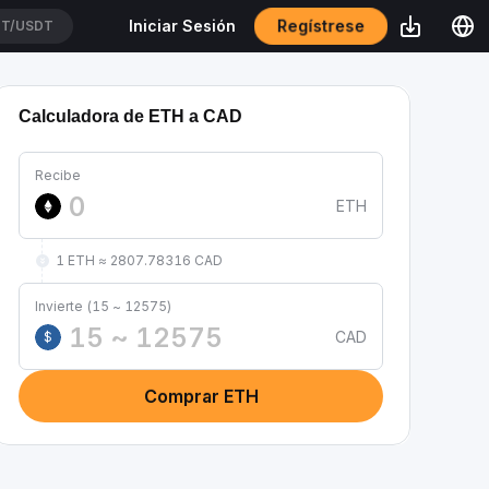
Regístrese
Iniciar Sesión
SUSDT
Calculadora de ETH a CAD
Recibe
ETH
1 ETH ≈ 2807.78316 CAD
Invierte (15 ~ 12575)
CAD
$
Comprar ETH