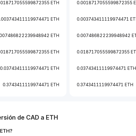
0018717055599872355 ETH
0.0018717055599872355 
.003743411119974471 ETH
0.003743411119974471 E
.007486822239948942 ETH
0.007486822239948942 E
.018717055599872355 ETH
0.018717055599872355 E
0.03743411119974471 ETH
0.03743411119974471 ETH
0.3743411119974471 ETH
0.3743411119974471 ETH
ersión de
CAD
a
ETH
ETH
?