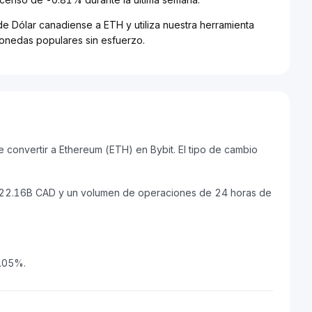
de Dólar canadiense a ETH y utiliza nuestra herramienta
monedas populares sin esfuerzo.
convertir a Ethereum (ETH) en Bybit. El tipo de cambio
$322.16B CAD y un volumen de operaciones de 24 horas de
0.05%.