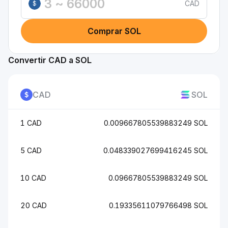
CAD
$
Comprar SOL
Convertir CAD a SOL
CAD
SOL
1 CAD
0.009667805539883249 SOL
5 CAD
0.048339027699416245 SOL
10 CAD
0.09667805539883249 SOL
20 CAD
0.19335611079766498 SOL