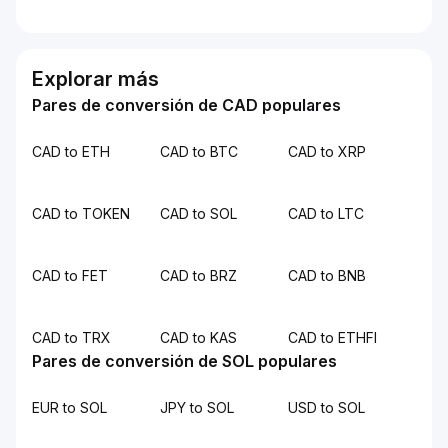
Explorar más
Pares de conversión de CAD populares
CAD to ETH
CAD to BTC
CAD to XRP
CAD to TOKEN
CAD to SOL
CAD to LTC
CAD to FET
CAD to BRZ
CAD to BNB
CAD to TRX
CAD to KAS
CAD to ETHFI
Pares de conversión de SOL populares
EUR to SOL
JPY to SOL
USD to SOL