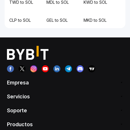
TWD to SOL
MDL to SOL
KWD to SOL
CLP to SOL
GEL to SOL
MKD to SOL
Empresa
Servicios
Soporte
Productos