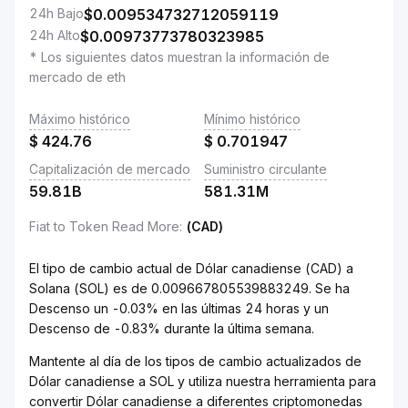
24h Bajo
$
0.009534732712059119
24h Alto
$
0.00973773780323985
* Los siguientes datos muestran la información de
mercado de eth
Máximo histórico
Mínimo histórico
$
424.76
$
0.701947
Capitalización de mercado
Suministro circulante
59.81B
581.31M
Fiat to Token Read More
:
(CAD)
El tipo de cambio actual de Dólar canadiense (CAD) a
Solana (SOL) es de 0.009667805539883249. Se ha
Descenso un -0.03% en las últimas 24 horas y un
Descenso de -0.83% durante la última semana.
Mantente al día de los tipos de cambio actualizados de
Dólar canadiense a SOL y utiliza nuestra herramienta para
convertir Dólar canadiense a diferentes criptomonedas