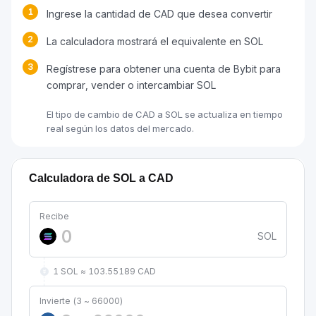
1
Ingrese la cantidad de CAD que desea convertir
2
La calculadora mostrará el equivalente en SOL
3
Regístrese para obtener una cuenta de Bybit para
comprar, vender o intercambiar SOL
El tipo de cambio de CAD a SOL se actualiza en tiempo
real según los datos del mercado.
Calculadora de SOL a CAD
Recibe
SOL
1 SOL ≈ 103.55189 CAD
Invierte (3 ~ 66000)