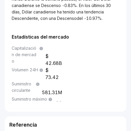
canadiense se Descenso -0.83%. En los últimos 30
días, Dólar canadiense ha tenido una tendencia
Descendente, con una Descensodel -10.97%.
Estadísticas del mercado
Capitalizació
n de mercad
o
42.68B
Volumen 24H
73.42
Suministro
circulante
581.31M
Suministro máximo
--
Referencia