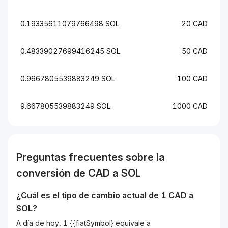
0.19335611079766498 SOL
20 CAD
0.48339027699416245 SOL
50 CAD
0.9667805539883249 SOL
100 CAD
9.667805539883249 SOL
1000 CAD
Preguntas frecuentes sobre la
conversión de
CAD
a
SOL
¿Cuál es el tipo de cambio actual de 1
CAD
a
SOL
?
A día de hoy, 1 {{fiatSymbol} equivale a