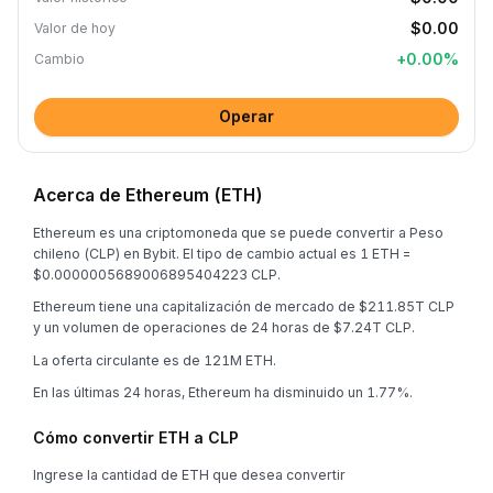
$0.00
Valor de hoy
+
0.00
%
Cambio
Operar
Acerca de Ethereum (ETH)
Ethereum es una criptomoneda que se puede convertir a Peso
chileno (CLP) en Bybit. El tipo de cambio actual es 1 ETH =
$0.0000005689006895404223 CLP.
Ethereum tiene una capitalización de mercado de $211.85T CLP
y un volumen de operaciones de 24 horas de $7.24T CLP.
La oferta circulante es de 121M ETH.
En las últimas 24 horas, Ethereum ha disminuido un 1.77%.
Cómo convertir ETH a CLP
Ingrese la cantidad de ETH que desea convertir