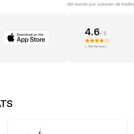
del mundo por volumen de trading
4.6
/ 5
1.4M Reviews
ATS