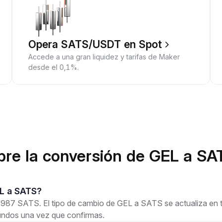
Opera SATS/USDT en Spot
Accede a una gran liquidez y tarifas de Maker
desde el 0,1%.
bre la conversión de GEL a SA
GEL a SATS?
87 SATS. El tipo de cambio de GEL a SATS se actualiza en tie
undos una vez que confirmas.