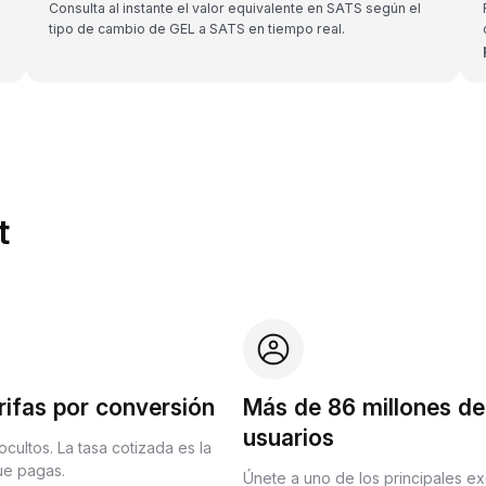
Consulta al instante el valor equivalente en SATS según el
tipo de cambio de GEL a SATS en tiempo real.
t
rifas por conversión
Más de 86 millones de
usuarios
ocultos. La tasa cotizada es la
que pagas.
Únete a uno de los principales e