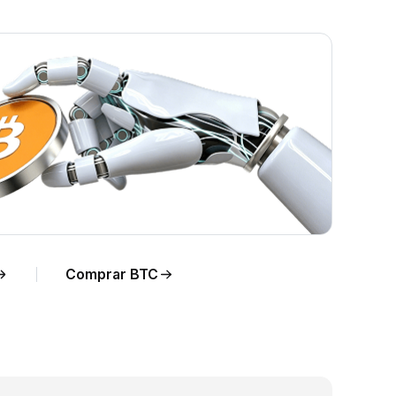
o
Comprar BTC