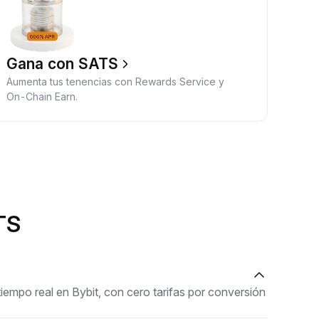
Gana con SATS
Aumenta tus tenencias con Rewards Service y
On-Chain Earn.
TS
mpo real en Bybit, con cero tarifas por conversión