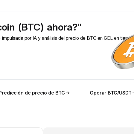
coin (BTC) ahora?"
 impulsada por IA y análisis del precio de BTC en GEL en tiemp
Predicción de precio de BTC
Operar BTC/USDT