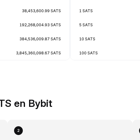
38,453,600.99 SATS
1 SATS
192,268,004.93 SATS
5 SATS
384,536,009.87 SATS
10 SATS
3,845,360,098.67 SATS
100 SATS
TS en Bybit
2