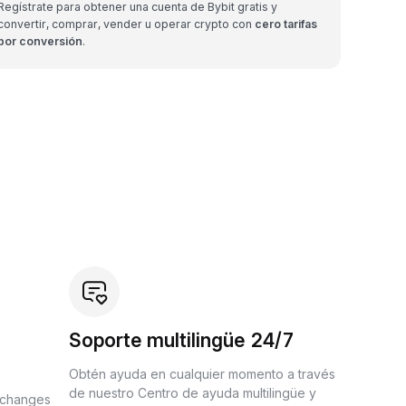
Regístrate para obtener una cuenta de Bybit gratis y
convertir, comprar, vender u operar crypto con
cero tarifas
por conversión
.
Soporte multilingüe 24/7
Obtén ayuda en cualquier momento a través
de nuestro Centro de ayuda multilingüe y
xchanges