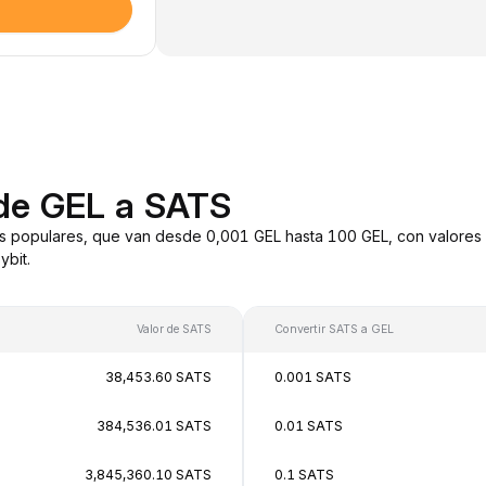
 de GEL a SATS
s populares, que van desde 0,001 GEL hasta 100 GEL, con valores 
bit.
Valor de SATS
Convertir SATS a GEL
38,453.60 SATS
0.001 SATS
384,536.01 SATS
0.01 SATS
3,845,360.10 SATS
0.1 SATS