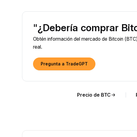
"¿Debería comprar Bit
Obtén información del mercado de Bitcoin (BTC)
real.
Pregunta a TradeGPT
Precio de BTC