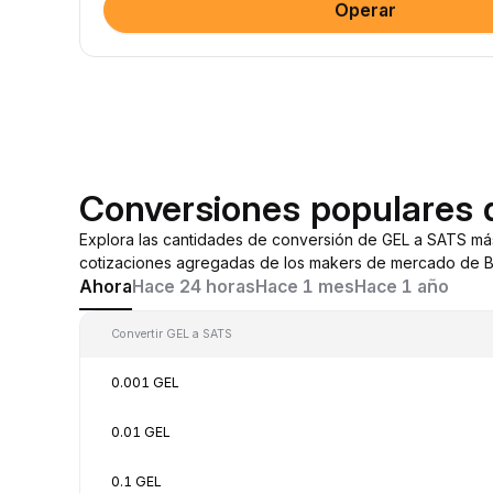
Operar
Conversiones populares
Explora las cantidades de conversión de GEL a SATS má
cotizaciones agregadas de los makers de mercado de By
Ahora
Hace 24 horas
Hace 1 mes
Hace 1 año
Convertir GEL a SATS
0.001 GEL
0.01 GEL
0.1 GEL