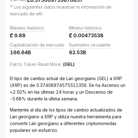
₾
0.375669733876857
* Los siguientes datos muestran la información de
mercado de eth
Máximo histórico
Mínimo histórico
₾
9.88
₾
0.00473538
Capitalización de mercado
Suministro circulante
166.64B
62.53B
Fiat to Token Read More
:
(GEL)
El tipo de cambio actual de Lari georgiano (GEL) a XRP
(XRP) es de 0.37408974575511356. Se ha Ascenso un
+2.50% en las últimas 24 horas y un Descenso de
-5.68% durante la última semana.
Mantente al día de los tipos de cambio actualizados de
Lari georgiano a XRP y utiliza nuestra herramienta para
convertir Lari georgiano a diferentes criptomonedas
populares sin esfuerzo.