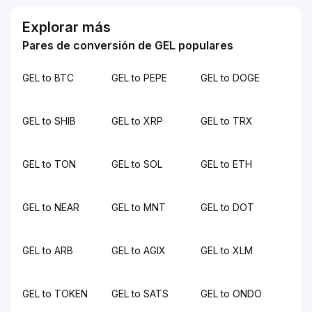
Explorar más
Pares de conversión de GEL populares
GEL to BTC
GEL to PEPE
GEL to DOGE
GEL to SHIB
GEL to XRP
GEL to TRX
GEL to TON
GEL to SOL
GEL to ETH
GEL to NEAR
GEL to MNT
GEL to DOT
GEL to ARB
GEL to AGIX
GEL to XLM
GEL to TOKEN
GEL to SATS
GEL to ONDO