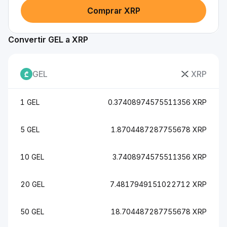
Comprar XRP
Convertir GEL a XRP
GEL
XRP
1 GEL
0.37408974575511356 XRP
5 GEL
1.8704487287755678 XRP
10 GEL
3.7408974575511356 XRP
20 GEL
7.4817949151022712 XRP
50 GEL
18.704487287755678 XRP