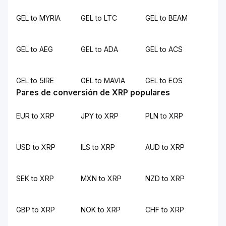
GEL to MYRIA
GEL to LTC
GEL to BEAM
GEL to AEG
GEL to ADA
GEL to ACS
GEL to 5IRE
GEL to MAVIA
GEL to EOS
Pares de conversión de XRP populares
EUR to XRP
JPY to XRP
PLN to XRP
USD to XRP
ILS to XRP
AUD to XRP
SEK to XRP
MXN to XRP
NZD to XRP
GBP to XRP
NOK to XRP
CHF to XRP