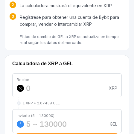
2
La calculadora mostrará el equivalente en XRP
3
Regístrese para obtener una cuenta de Bybit para
comprar, vender o intercambiar XRP
El tipo de cambio de GEL a XRP se actualiza en tiempo
real según los datos del mercado.
Calculadora de XRP a GEL
Recibe
XRP
1 XRP ≈ 2.67439 GEL
Invierte (5 ~ 130000)
GEL
₾