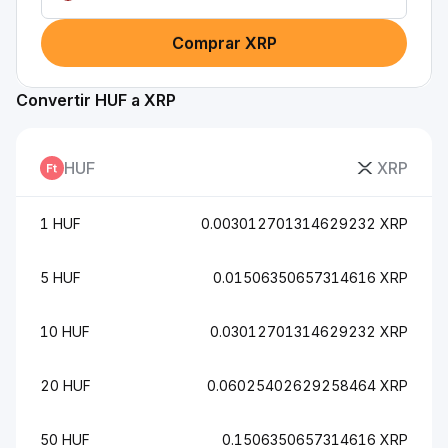
Comprar XRP
Convertir HUF a XRP
HUF
XRP
1 HUF
0.003012701314629232 XRP
5 HUF
0.01506350657314616 XRP
10 HUF
0.03012701314629232 XRP
20 HUF
0.06025402629258464 XRP
50 HUF
0.1506350657314616 XRP