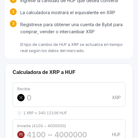
Ingrese la cantidad de HUF que desea convertir
2
La calculadora mostrará el equivalente en XRP
3
Regístrese para obtener una cuenta de Bybit para
comprar, vender o intercambiar XRP
El tipo de cambio de HUF a XRP se actualiza en tiempo
real según los datos del mercado.
Calculadora de XRP a HUF
Recibe
XRP
1 XRP ≈ 340.12106 HUF
Invierte (4100 ~ 4000000)
HUF
Ft