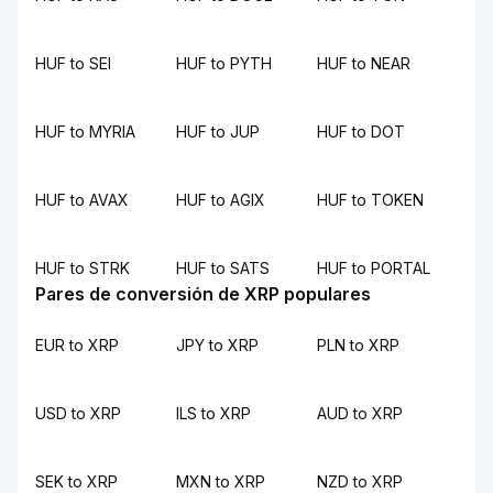
HUF to SEI
HUF to PYTH
HUF to NEAR
HUF to MYRIA
HUF to JUP
HUF to DOT
HUF to AVAX
HUF to AGIX
HUF to TOKEN
HUF to STRK
HUF to SATS
HUF to PORTAL
Pares de conversión de XRP populares
EUR to XRP
JPY to XRP
PLN to XRP
USD to XRP
ILS to XRP
AUD to XRP
SEK to XRP
MXN to XRP
NZD to XRP