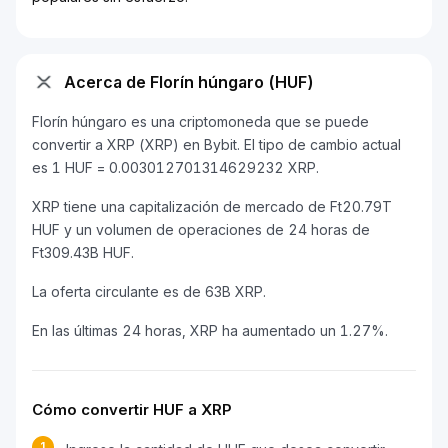
Acerca de Florín húngaro (HUF)
Florín húngaro es una criptomoneda que se puede
convertir a XRP (XRP) en Bybit. El tipo de cambio actual
es 1 HUF = 0.003012701314629232 XRP.
XRP tiene una capitalización de mercado de Ft20.79T
HUF y un volumen de operaciones de 24 horas de
Ft309.43B HUF.
La oferta circulante es de 63B XRP.
En las últimas 24 horas, XRP ha aumentado un 1.27%.
Cómo convertir HUF a XRP
1