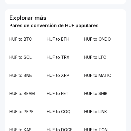
Explorar más
Pares de conversión de HUF populares
HUF to BTC
HUF to ETH
HUF to ONDO
HUF to SOL
HUF to TRX
HUF to LTC
HUF to BNB
HUF to XRP
HUF to MATIC
HUF to BEAM
HUF to FET
HUF to SHIB
HUF to PEPE
HUF to COQ
HUF to LINK
HUF to KAS
HUF to DOGE
HUF to TON