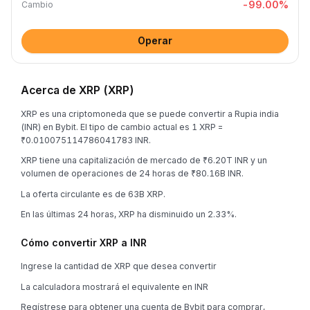
-99.00
%
Cambio
Operar
Acerca de XRP (XRP)
XRP es una criptomoneda que se puede convertir a Rupia india
(INR) en Bybit. El tipo de cambio actual es 1 XRP =
₹0.010075114786041783 INR.
XRP tiene una capitalización de mercado de ₹6.20T INR y un
volumen de operaciones de 24 horas de ₹80.16B INR.
La oferta circulante es de 63B XRP.
En las últimas 24 horas, XRP ha disminuido un 2.33%.
Cómo convertir XRP a INR
Ingrese la cantidad de XRP que desea convertir
La calculadora mostrará el equivalente en INR
Regístrese para obtener una cuenta de Bybit para comprar,