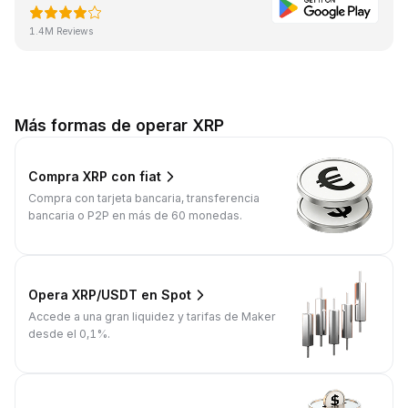
1.4M Reviews
Más formas de operar XRP
Compra XRP con fiat
Compra con tarjeta bancaria, transferencia
bancaria o P2P en más de 60 monedas.
Opera XRP/USDT en Spot
Accede a una gran liquidez y tarifas de Maker
desde el 0,1%.