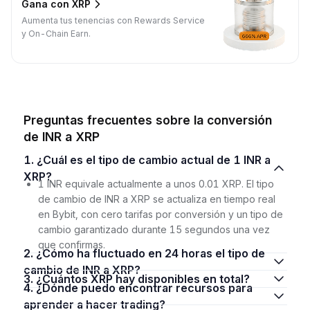
Gana con XRP
Aumenta tus tenencias con Rewards Service
y On-Chain Earn.
Preguntas frecuentes sobre la conversión
de INR a XRP
1. ¿Cuál es el tipo de cambio actual de 1 INR a
XRP?
1 INR equivale actualmente a unos 0.01 XRP. El tipo
de cambio de INR a XRP se actualiza en tiempo real
en Bybit, con cero tarifas por conversión y un tipo de
cambio garantizado durante 15 segundos una vez
que confirmas.
2. ¿Cómo ha fluctuado en 24 horas el tipo de
cambio de INR a XRP?
3. ¿Cuántos XRP hay disponibles en total?
4. ¿Dónde puedo encontrar recursos para
aprender a hacer trading?