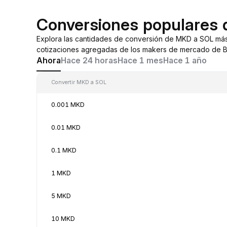
Conversiones populares
Explora las cantidades de conversión de MKD a SOL má
cotizaciones agregadas de los makers de mercado de By
Ahora
Hace 24 horas
Hace 1 mes
Hace 1 año
Convertir MKD a SOL
0.001 MKD
0.01 MKD
0.1 MKD
1 MKD
5 MKD
10 MKD