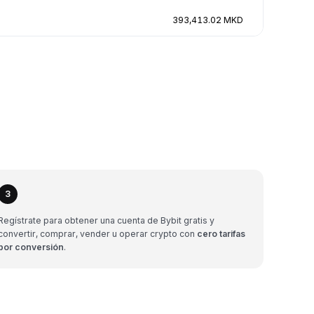
393,413.02 MKD
3
Regístrate para obtener una cuenta de Bybit gratis y
convertir, comprar, vender u operar crypto con
cero tarifas
por conversión
.