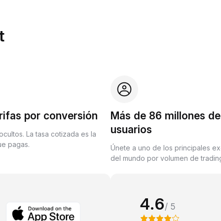
t
rifas por conversión
Más de 86 millones de
usuarios
ocultos. La tasa cotizada es la
que pagas.
Únete a uno de los principales e
del mundo por volumen de trading
4.6
/ 5