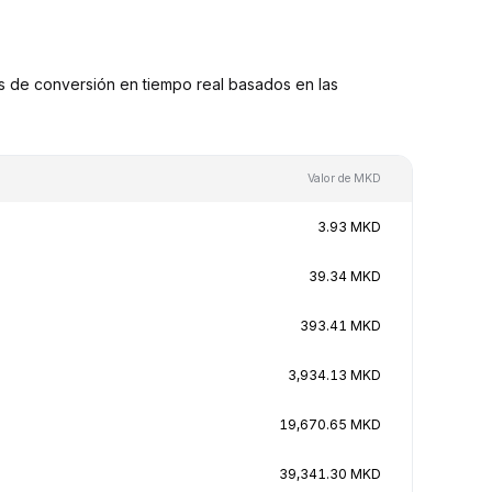
 de conversión en tiempo real basados en las
Valor de MKD
3.93 MKD
39.34 MKD
393.41 MKD
3,934.13 MKD
19,670.65 MKD
39,341.30 MKD