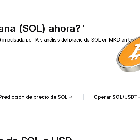
ana (SOL) ahora?"
impulsada por IA y análisis del precio de SOL en MKD en tiem
Predicción de precio de SOL
Operar SOL/USDT