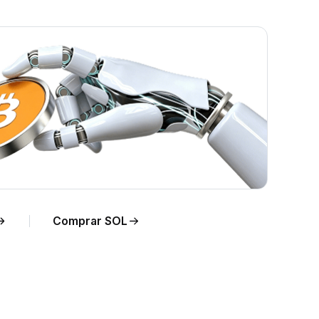
po
Comprar SOL