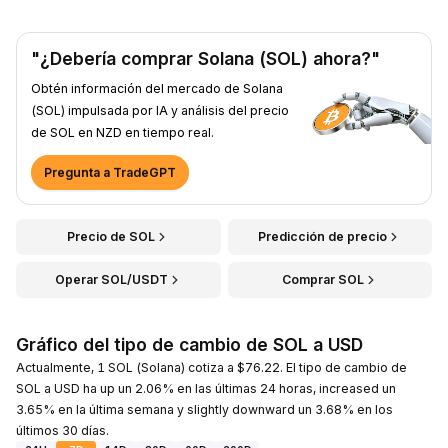
"¿Debería comprar Solana (SOL) ahora?"
Obtén información del mercado de Solana
(SOL) impulsada por IA y análisis del precio
de SOL en NZD en tiempo real.
Pregunta a TradeGPT
Precio de SOL
Predicción de precio
Operar SOL/USDT
Comprar SOL
Gráfico del tipo de cambio de SOL a USD
Actualmente, 1 SOL (Solana) cotiza a $76.22. El tipo de cambio de
SOL a USD ha up un 2.06% en las últimas 24 horas, increased un
3.65% en la última semana y slightly downward un 3.68% en los
últimos 30 días.