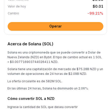
$0.01
Valor de hoy
-99.21
%
Cambio
Operar
Acerca de Solana (SOL)
Solana es una criptomoneda que se puede convertir a Dolar de
Nueva Zelanda (NZD) en Bybit. El tipo de cambio actual es 1 SOL
= $0.007716903744026411 NZD.
Solana tiene una capitalización de mercado de $75.28B NZD y un
volumen de operaciones de 24 horas de $2.09B NZD.
La oferta circulante es de 582M SOL.
En las últimas 24 horas, Solana ha disminuido un 2.06%.
Cómo convertir SOL a NZD
Ingrese la cantidad de SOL que desea convertir