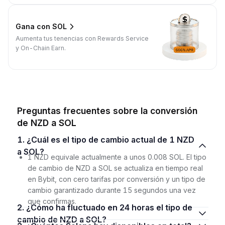
Gana con SOL
Aumenta tus tenencias con Rewards Service
y On-Chain Earn.
Preguntas frecuentes sobre la conversión
de NZD a SOL
1. ¿Cuál es el tipo de cambio actual de 1 NZD
a SOL?
1 NZD equivale actualmente a unos 0.008 SOL. El tipo
de cambio de NZD a SOL se actualiza en tiempo real
en Bybit, con cero tarifas por conversión y un tipo de
cambio garantizado durante 15 segundos una vez
que confirmas.
2. ¿Cómo ha fluctuado en 24 horas el tipo de
cambio de NZD a SOL?