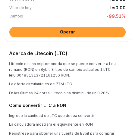
lei0.00
Valor de hoy
-99.51
%
Cambio
Operar
Acerca de Litecoin (LTC)
Litecoin es una criptomoneda que se puede convertir a Leu
rumano (RON) en Bybit. El tipo de cambio actual es 1 LTC =
lei0.004831313721161256 RON.
La oferta circulante es de 77M LTC.
En las últimas 24 horas, Litecoin ha disminuido un 0.20%.
Cómo convertir LTC a RON
Ingrese la cantidad de LTC que desea convertir
La calculadora mostrará el equivalente en RON
Regístrese para obtener una cuenta de Bybit para comprar,