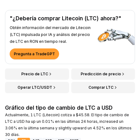
"¿Debería comprar Litecoin (LTC) ahora?"
Obtén información del mercado de Litecoin
(LTC) impulsada por IA y análisis del precio
de LTC en RON en tiempo real.
Pregunta a TradeGPT
Precio de LTC
Predicción de precio
Operar LTC/USDT
Comprar LTC
Gráfico del tipo de cambio de LTC a USD
Actualmente, 1 LTC (Litecoin) cotiza a $45.58. El tipo de cambio de
LTC a USD ha up un 0.01% en las últimas 24 horas, increased un
3.06% en la última semana y slightly upward un 4.52% en los últimos
30 días.