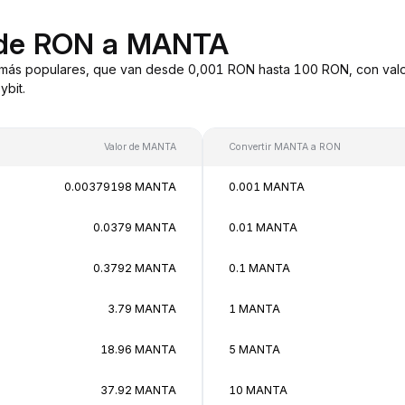
 de RON a MANTA
más populares, que van desde 0,001 RON hasta 100 RON, con valor
bit.
Valor de MANTA
Convertir MANTA a RON
0.00379198 MANTA
0.001 MANTA
0.0379 MANTA
0.01 MANTA
0.3792 MANTA
0.1 MANTA
3.79 MANTA
1 MANTA
18.96 MANTA
5 MANTA
37.92 MANTA
10 MANTA