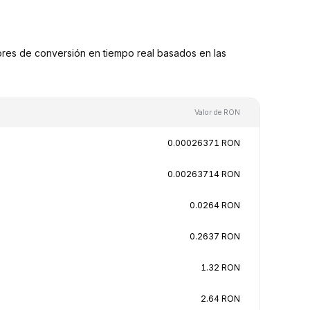
es de conversión en tiempo real basados en las
Valor de RON
0.00026371 RON
0.00263714 RON
0.0264 RON
0.2637 RON
1.32 RON
2.64 RON