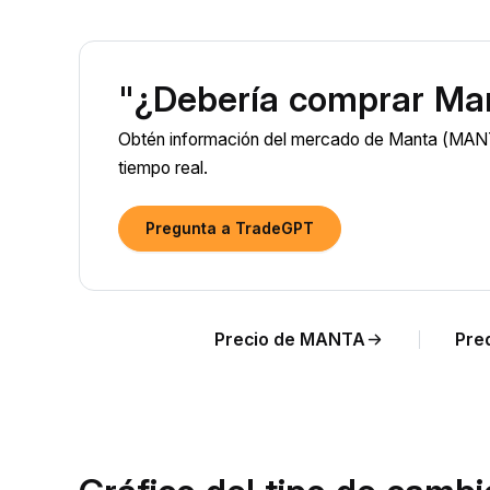
"¿Debería comprar Ma
Obtén información del mercado de Manta (MANT
tiempo real.
Pregunta a TradeGPT
Precio de MANTA
Pre