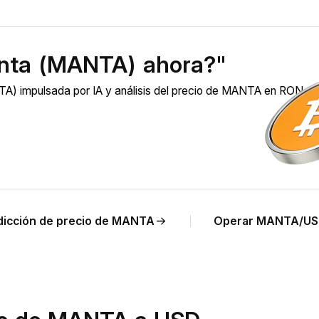
nta (MANTA) ahora?"
A) impulsada por IA y análisis del precio de MANTA en RON en
dicción de precio de MANTA
Operar MANTA/US