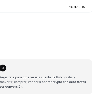
26.37 RON
3
Regístrate para obtener una cuenta de Bybit gratis y
convertir, comprar, vender u operar crypto con
cero tarifas
por conversión
.