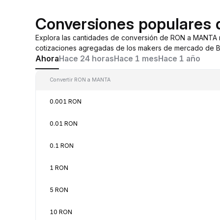
Conversiones populares
Explora las cantidades de conversión de RON a MANTA 
cotizaciones agregadas de los makers de mercado de By
Ahora
Hace 24 horas
Hace 1 mes
Hace 1 año
Convertir RON a MANTA
0.001 RON
0.01 RON
0.1 RON
1 RON
5 RON
10 RON