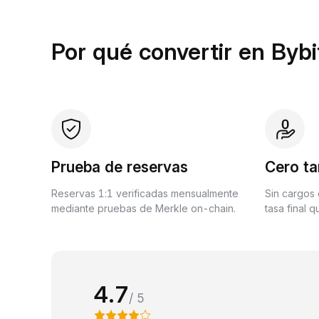
Por qué convertir en Bybi
Prueba de reservas
Cero ta
Reservas 1:1 verificadas mensualmente
Sin cargos 
mediante pruebas de Merkle on-chain.
tasa final 
4.7
/ 5