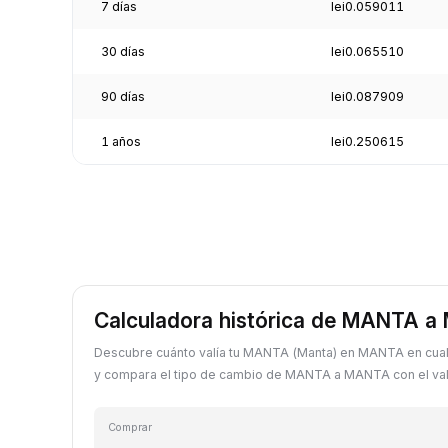
7 días
lei0.059011
30 días
lei0.065510
90 días
lei0.087909
1 años
lei0.250615
Calculadora histórica de MANTA 
Descubre cuánto valía tu MANTA (Manta) en MANTA en cua
y compara el tipo de cambio de MANTA a MANTA con el valo
Comprar