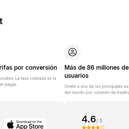
t
rifas por conversión
Más de 86 millones de
usuarios
ocultos. La tasa cotizada es la
que pagas.
Únete a uno de los principales e
del mundo por volumen de trading
4.6
/ 5