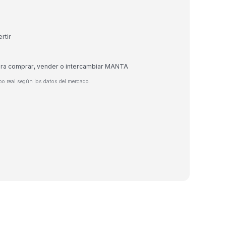
rtir
para comprar, vender o intercambiar MANTA
o real según los datos del mercado.