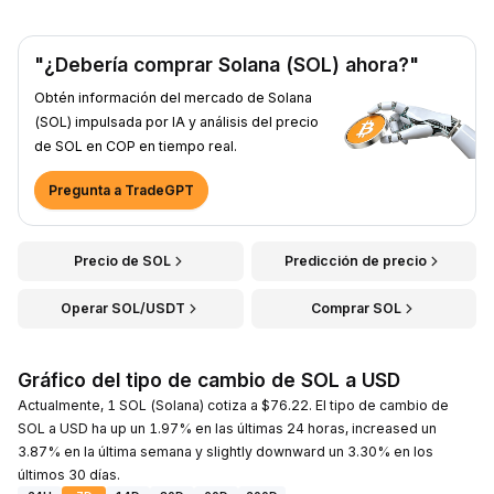
"¿Debería comprar Solana (SOL) ahora?"
Obtén información del mercado de Solana
(SOL) impulsada por IA y análisis del precio
de SOL en COP en tiempo real.
Pregunta a TradeGPT
Precio de SOL
Predicción de precio
Operar SOL/USDT
Comprar SOL
Gráfico del tipo de cambio de SOL a USD
Actualmente, 1 SOL (Solana) cotiza a $76.22. El tipo de cambio de
SOL a USD ha up un 1.97% en las últimas 24 horas, increased un
3.87% en la última semana y slightly downward un 3.30% en los
últimos 30 días.