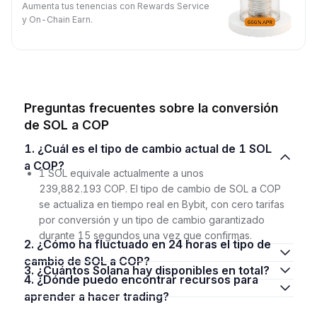
Aumenta tus tenencias con Rewards Service
y On-Chain Earn.
Preguntas frecuentes sobre la conversión
de SOL a COP
1. ¿Cuál es el tipo de cambio actual de 1 SOL
a COP?
1 SOL equivale actualmente a unos
239,882.193 COP. El tipo de cambio de SOL a COP
se actualiza en tiempo real en Bybit, con cero tarifas
por conversión y un tipo de cambio garantizado
durante 15 segundos una vez que confirmas.
2. ¿Cómo ha fluctuado en 24 horas el tipo de
cambio de SOL a COP?
3. ¿Cuántos Solana hay disponibles en total?
4. ¿Dónde puedo encontrar recursos para
aprender a hacer trading?