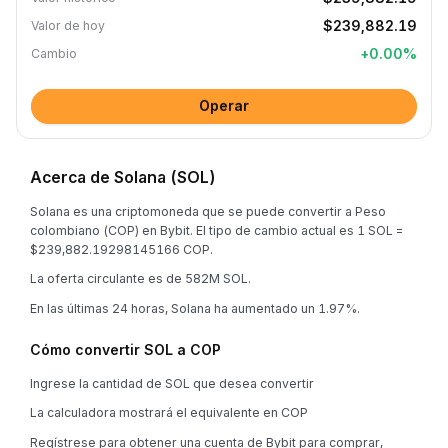
$239,882.19
Valor de hoy
+
0.00
%
Cambio
Operar
Acerca de Solana (SOL)
Solana es una criptomoneda que se puede convertir a Peso
colombiano (COP) en Bybit. El tipo de cambio actual es 1 SOL =
$239,882.19298145166 COP.
La oferta circulante es de 582M SOL.
En las últimas 24 horas, Solana ha aumentado un 1.97%.
Cómo convertir SOL a COP
Ingrese la cantidad de SOL que desea convertir
La calculadora mostrará el equivalente en COP
Regístrese para obtener una cuenta de Bybit para comprar,