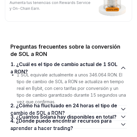
Aumenta tus tenencias con Rewards Service
y On-Chain Earn.
Preguntas frecuentes sobre la conversión
de SOL a RON
1. ¿Cuál es el tipo de cambio actual de 1 SOL
a RON?
1 SOL equivale actualmente a unos 346.064 RON. El
tipo de cambio de SOL a RON se actualiza en tiempo
real en Bybit, con cero tarifas por conversión y un
tipo de cambio garantizado durante 15 segundos una
vez que confirmas.
2. ¿Cómo ha fluctuado en 24 horas el tipo de
cambio de SOL a RON?
3. ¿Cuántos Solana hay disponibles en total?
4. ¿Dónde puedo encontrar recursos para
aprender a hacer trading?