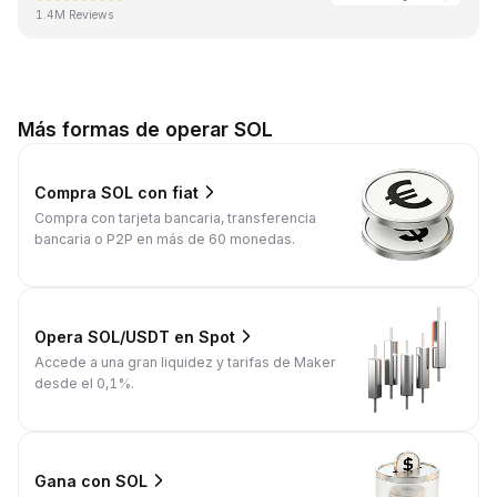
1.4M Reviews
Más formas de operar SOL
Compra SOL con fiat
Compra con tarjeta bancaria, transferencia
bancaria o P2P en más de 60 monedas.
Opera SOL/USDT en Spot
Accede a una gran liquidez y tarifas de Maker
desde el 0,1%.
Gana con SOL