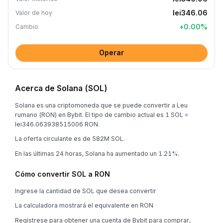
lei346.06
Valor de hoy
+
0.00
%
Cambio
Operar
Acerca de Solana (SOL)
Solana es una criptomoneda que se puede convertir a Leu
rumano (RON) en Bybit. El tipo de cambio actual es 1 SOL =
lei346.063938515006 RON.
La oferta circulante es de 582M SOL.
En las últimas 24 horas, Solana ha aumentado un 1.21%.
Cómo convertir SOL a RON
Ingrese la cantidad de SOL que desea convertir
La calculadora mostrará el equivalente en RON
Regístrese para obtener una cuenta de Bybit para comprar,