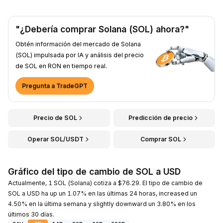
"¿Debería comprar Solana (SOL) ahora?"
Obtén información del mercado de Solana
(SOL) impulsada por IA y análisis del precio
de SOL en RON en tiempo real.
Pregunta a TradeGPT
Precio de SOL
Predicción de precio
Operar SOL/USDT
Comprar SOL
Gráfico del tipo de cambio de SOL a USD
Actualmente, 1 SOL (Solana) cotiza a $76.29. El tipo de cambio de
SOL a USD ha up un 1.07% en las últimas 24 horas, increased un
4.50% en la última semana y slightly downward un 3.80% en los
últimos 30 días.