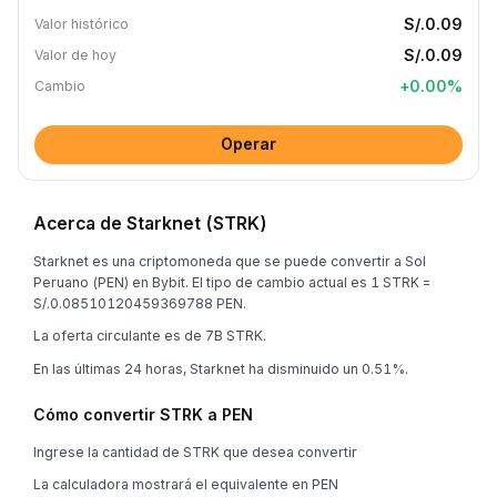
S/.0.09
Valor histórico
S/.0.09
Valor de hoy
+
0.00
%
Cambio
Operar
Acerca de Starknet (STRK)
Starknet es una criptomoneda que se puede convertir a Sol
Peruano (PEN) en Bybit. El tipo de cambio actual es 1 STRK =
S/.0.08510120459369788 PEN.
La oferta circulante es de 7B STRK.
En las últimas 24 horas, Starknet ha disminuido un 0.51%.
Cómo convertir STRK a PEN
Ingrese la cantidad de STRK que desea convertir
La calculadora mostrará el equivalente en PEN