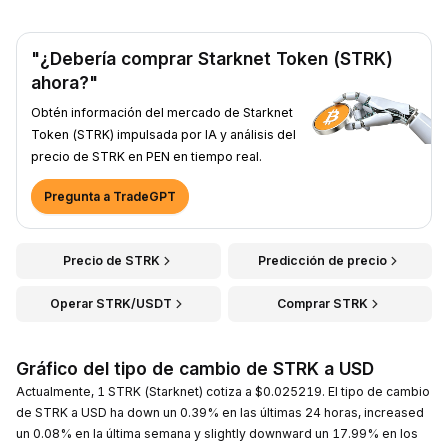
"¿Debería comprar Starknet Token (STRK)
ahora?"
Obtén información del mercado de Starknet
Token (STRK) impulsada por IA y análisis del
precio de STRK en PEN en tiempo real.
Pregunta a TradeGPT
Precio de STRK
Predicción de precio
Operar STRK/USDT
Comprar STRK
Gráfico del tipo de cambio de STRK a USD
Actualmente, 1 STRK (Starknet) cotiza a $0.025219. El tipo de cambio
de STRK a USD ha down un 0.39% en las últimas 24 horas, increased
un 0.08% en la última semana y slightly downward un 17.99% en los