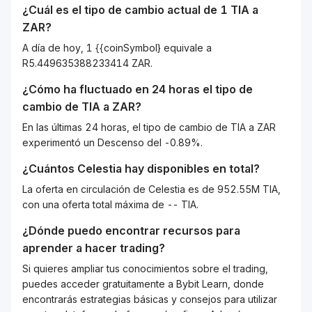
¿Cuál es el tipo de cambio actual de 1
TIA
a
ZAR
?
A día de hoy, 1 {{coinSymbol} equivale a
R5.449635388233414 ZAR.
¿Cómo ha fluctuado en 24 horas el tipo de
cambio de
TIA
a
ZAR
?
En las últimas 24 horas, el tipo de cambio de TIA a ZAR
experimentó un Descenso del -0.89%.
¿Cuántos
Celestia
hay disponibles en total?
La oferta en circulación de Celestia es de 952.55M TIA,
con una oferta total máxima de -- TIA.
¿Dónde puedo encontrar recursos para
aprender a hacer trading?
Si quieres ampliar tus conocimientos sobre el trading,
puedes acceder gratuitamente a Bybit Learn, donde
encontrarás estrategias básicas y consejos para utilizar