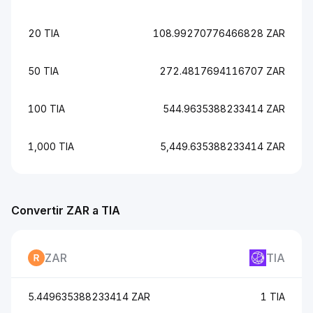
20 TIA
108.99270776466828 ZAR
50 TIA
272.4817694116707 ZAR
100 TIA
544.9635388233414 ZAR
1,000 TIA
5,449.635388233414 ZAR
Convertir ZAR a TIA
ZAR
TIA
5.449635388233414 ZAR
1 TIA