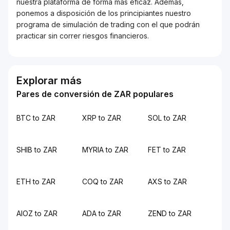
nuestra plataforma de forma más eficaz. Además,
ponemos a disposición de los principiantes nuestro
programa de simulación de trading con el que podrán
practicar sin correr riesgos financieros.
Explorar más
Pares de conversión de ZAR populares
BTC to ZAR
XRP to ZAR
SOL to ZAR
SHIB to ZAR
MYRIA to ZAR
FET to ZAR
ETH to ZAR
COQ to ZAR
AXS to ZAR
AIOZ to ZAR
ADA to ZAR
ZEND to ZAR