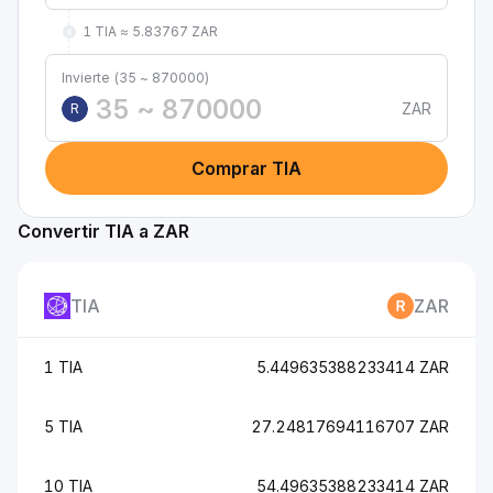
1 TIA ≈ 5.83767 ZAR
Invierte (35 ~ 870000)
ZAR
R
Comprar TIA
Convertir TIA a ZAR
TIA
ZAR
1 TIA
5.449635388233414 ZAR
5 TIA
27.24817694116707 ZAR
10 TIA
54.49635388233414 ZAR