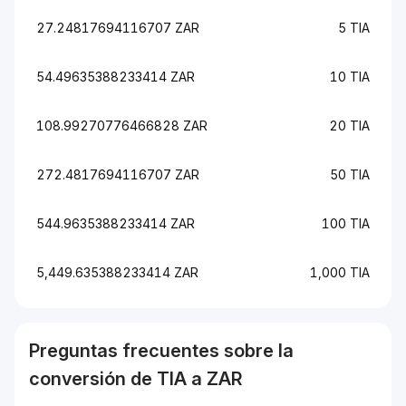
27.24817694116707 ZAR
5 TIA
54.49635388233414 ZAR
10 TIA
108.99270776466828 ZAR
20 TIA
272.4817694116707 ZAR
50 TIA
544.9635388233414 ZAR
100 TIA
5,449.635388233414 ZAR
1,000 TIA
Preguntas frecuentes sobre la
conversión de
TIA
a
ZAR