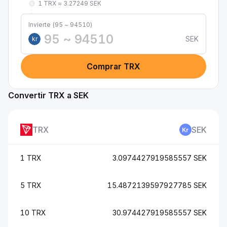
1 TRX ≈ 3.27249 SEK
Invierte (95 ~ 94510)
SEK
kr
Comprar TRX
Convertir TRX a SEK
TRX
SEK
1 TRX
3.0974427919585557 SEK
5 TRX
15.4872139597927785 SEK
10 TRX
30.974427919585557 SEK