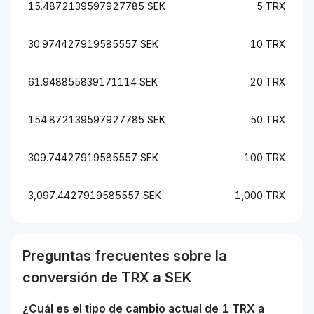
15.4872139597927785 SEK
5 TRX
30.974427919585557 SEK
10 TRX
61.948855839171114 SEK
20 TRX
154.872139597927785 SEK
50 TRX
309.74427919585557 SEK
100 TRX
3,097.4427919585557 SEK
1,000 TRX
Preguntas frecuentes sobre la
conversión de
TRX
a
SEK
¿Cuál es el tipo de cambio actual de 1
TRX
a