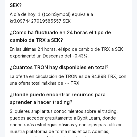
SEK
?
A día de hoy, 1 {{coinSymbol} equivale a
kr3.0974427919585557 SEK.
¿Cómo ha fluctuado en 24 horas el tipo de
cambio de
TRX
a
SEK
?
En las últimas 24 horas, el tipo de cambio de TRX a SEK
experimentó un Descenso del -0.43%.
¿Cuántos
TRON
hay disponibles en total?
La oferta en circulación de TRON es de 94.89B TRX, con
una oferta total máxima de -- TRX.
¿Dónde puedo encontrar recursos para
aprender a hacer trading?
Si quieres ampliar tus conocimientos sobre el trading,
puedes acceder gratuitamente a Bybit Learn, donde
encontrarás estrategias básicas y consejos para utilizar
nuestra plataforma de forma más eficaz. Además,