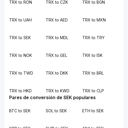
TRX to RON
TRX to CZK
TRX to BGN
TRX to UAH
TRX to AED
TRX to MXN
TRX to SEK
TRX to MDL
TRX to TRY
TRX to NOK
TRX to GEL
TRX to ISK
TRX to TWD
TRX to DKK
TRX to BRL
TRX to HKD
TRX to KWD
TRX to CLP
Pares de conversión de SEK populares
BTC to SEK
SOL to SEK
ETH to SEK