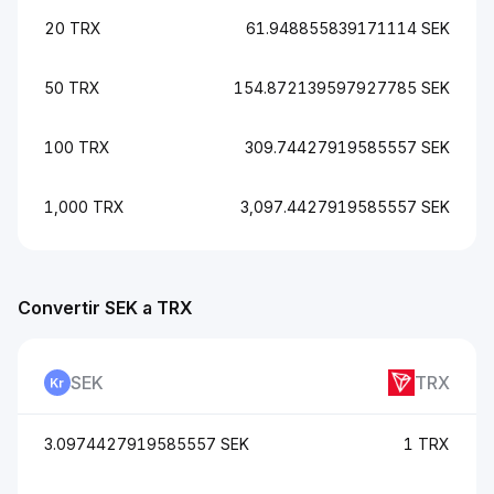
20 TRX
61.948855839171114 SEK
50 TRX
154.872139597927785 SEK
100 TRX
309.74427919585557 SEK
1,000 TRX
3,097.4427919585557 SEK
Convertir SEK a TRX
SEK
TRX
3.0974427919585557 SEK
1 TRX