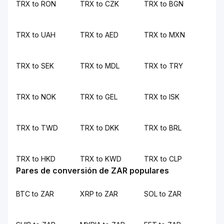
TRX to RON
TRX to CZK
TRX to BGN
TRX to UAH
TRX to AED
TRX to MXN
TRX to SEK
TRX to MDL
TRX to TRY
TRX to NOK
TRX to GEL
TRX to ISK
TRX to TWD
TRX to DKK
TRX to BRL
TRX to HKD
TRX to KWD
TRX to CLP
Pares de conversión de ZAR populares
BTC to ZAR
XRP to ZAR
SOL to ZAR