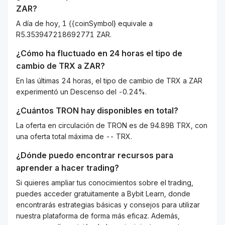
ZAR
?
A día de hoy, 1 {{coinSymbol} equivale a
R5.353947218692771 ZAR.
¿Cómo ha fluctuado en 24 horas el tipo de
cambio de
TRX
a
ZAR
?
En las últimas 24 horas, el tipo de cambio de TRX a ZAR
experimentó un Descenso del -0.24%.
¿Cuántos
TRON
hay disponibles en total?
La oferta en circulación de TRON es de 94.89B TRX, con
una oferta total máxima de -- TRX.
¿Dónde puedo encontrar recursos para
aprender a hacer trading?
Si quieres ampliar tus conocimientos sobre el trading,
puedes acceder gratuitamente a Bybit Learn, donde
encontrarás estrategias básicas y consejos para utilizar
nuestra plataforma de forma más eficaz. Además,