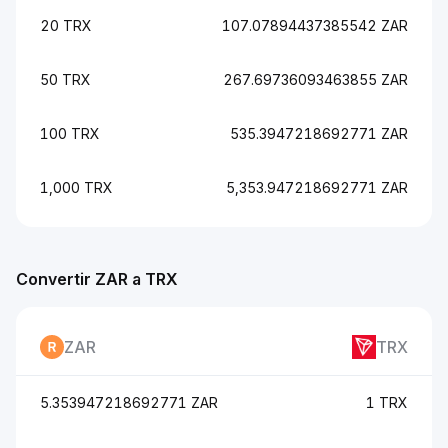
20 TRX
107.07894437385542 ZAR
50 TRX
267.69736093463855 ZAR
100 TRX
535.3947218692771 ZAR
1,000 TRX
5,353.947218692771 ZAR
Convertir ZAR a TRX
ZAR
TRX
5.353947218692771 ZAR
1 TRX