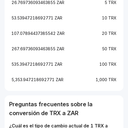
26.769736093463855 ZAR
5 TRX
53.53947218692771 ZAR
10 TRX
107.07894437385542 ZAR
20 TRX
267.69736093463855 ZAR
50 TRX
535.3947218692771 ZAR
100 TRX
5,353.947218692771 ZAR
1,000 TRX
Preguntas frecuentes sobre la
conversión de
TRX
a
ZAR
¿Cuál es el tipo de cambio actual de 1
TRX
a