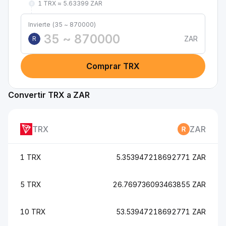
1 TRX ≈ 5.63399 ZAR
Invierte (35 ~ 870000)
ZAR
R
Comprar TRX
Convertir TRX a ZAR
TRX
ZAR
1 TRX
5.353947218692771 ZAR
5 TRX
26.769736093463855 ZAR
10 TRX
53.53947218692771 ZAR