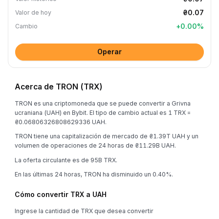
₴0.07
Valor de hoy
+
0.00
%
Cambio
Operar
Acerca de TRON (TRX)
TRON es una criptomoneda que se puede convertir a Grivna
ucraniana (UAH) en Bybit. El tipo de cambio actual es 1 TRX =
₴0.06806326808629336 UAH.
TRON tiene una capitalización de mercado de ₴1.39T UAH y un
volumen de operaciones de 24 horas de ₴11.29B UAH.
La oferta circulante es de 95B TRX.
En las últimas 24 horas, TRON ha disminuido un 0.40%.
Cómo convertir TRX a UAH
Ingrese la cantidad de TRX que desea convertir