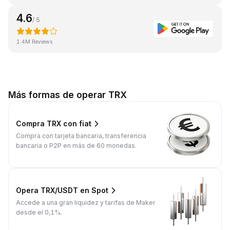
4.6
/ 5
1.4M Reviews
Más formas de operar TRX
Compra TRX con fiat
Compra con tarjeta bancaria, transferencia
bancaria o P2P en más de 60 monedas.
Opera TRX/USDT en Spot
Accede a una gran liquidez y tarifas de Maker
desde el 0,1%.