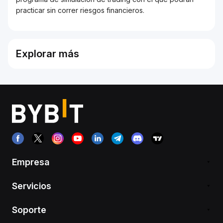
practicar sin correr riesgos financieros.
Explorar más
Empresa
Servicios
Soporte