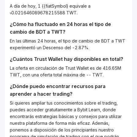
A día de hoy, 1 {{fiatSymbol} equivale a
৳0.021646089678215588 TWT.
¿Cómo ha fluctuado en 24 horas el tipo de
cambio de
BDT
a
TWT
?
En las últimas 24 horas, el tipo de cambio de BDT a TWT
experimentó un Descenso del -2.87%.
¿Cuántos
Trust Wallet
hay disponibles en total?
La oferta en circulación de Trust Wallet es de 416.65M
TWT, con una oferta total máxima de -- TWT.
¿Dónde puedo encontrar recursos para
aprender a hacer trading?
Si quieres ampliar tus conocimientos sobre el trading,
puedes acceder gratuitamente a Bybit Learn, donde
encontrarás estrategias básicas y consejos para utilizar
nuestra plataforma de forma más eficaz. Además,
ponemos a disposición de los principiantes nuestro
programa de simulación de trading con el que podrán