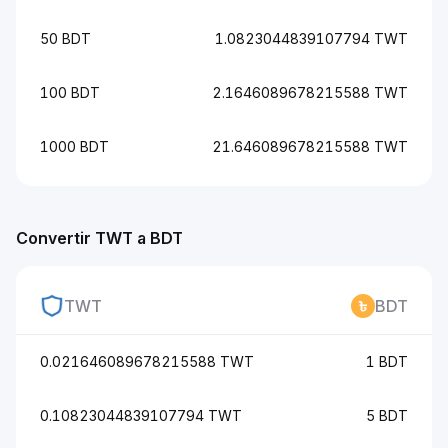
50 BDT
1.0823044839107794 TWT
100 BDT
2.1646089678215588 TWT
1000 BDT
21.646089678215588 TWT
Convertir TWT a BDT
TWT
BDT
0.021646089678215588 TWT
1 BDT
0.10823044839107794 TWT
5 BDT