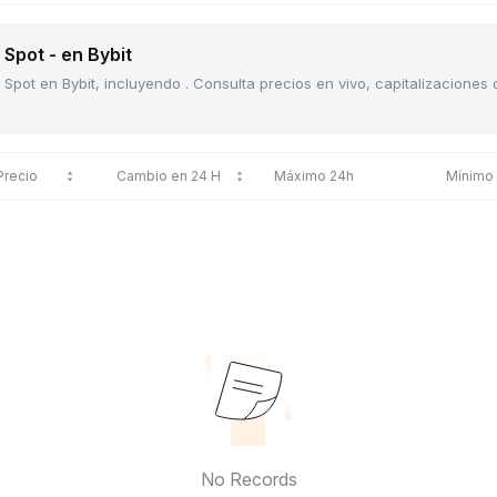
Spot - en Bybit
 Spot en Bybit, incluyendo . Consulta precios en vivo, capitalizacione
Precio
Cambio en 24 H
Máximo 24h
Mínimo
No Records