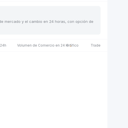
s de mercado y el cambio en 24 horas, con opción de
 24h
Volumen de Comercio en 24 H
Gráfico
Trade