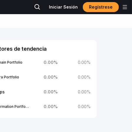
Regístrese
Iniciar Sesión
tores de tendencia
0.00
%
0.00
%
ain Portfolio
0.00
%
0.00
%
a Portfolio
ups
0.00
%
0.00
%
0.00
%
0.00
%
1Confirmation Portfolio