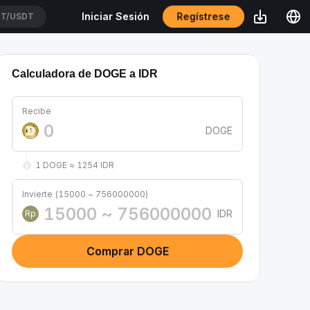
Regístrese
Iniciar Sesión
T/USDT
Calculadora de DOGE a IDR
Recibe
DOGE
1 DOGE ≈ 1254 IDR
Invierte (15000 ~ 756000000)
IDR
Rp
Comprar DOGE