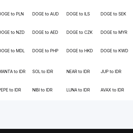
DOGE to PLN
DOGE to AUD
DOGE to ILS
DOGE to SEK
DOGE to NZD
DOGE to AED
DOGE to CZK
DOGE to MYR
DOGE to MDL
DOGE to PHP
DOGE to HKD
DOGE to KWD
MANTA to IDR
SOL to IDR
NEAR to IDR
JUP to IDR
PEPE to IDR
NIBI to IDR
LUNA to IDR
AVAX to IDR