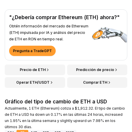
"¿Debería comprar Ethereum (ETH) ahora?"
Obtén información del mercado de Ethereum
(ETH) impulsada por IA y análisis del precio
de ETH en RON en tiempo real.
Pregunta a TradeGPT
Precio de ETH
Predicción de precio
Operar ETH/USDT
Comprar ETH
Gráfico del tipo de cambio de ETH a USD
Actualmente, 1 ETH (Ethereum) cotiza a $1,912.32. El tipo de cambio
de ETH a USD ha down un 0.17% en las últimas 24 horas, increased
un 1.95% en la última semana y slightly upward un 7.98% en los
últimos 30 días.