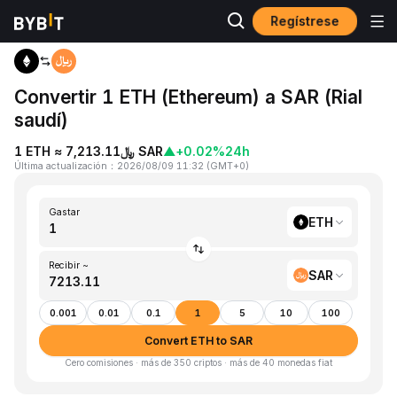
Regístrese
Inicio
ETH to SAR
Convertir 1 ETH (Ethereum) a SAR (Rial
saudí)
1 ETH ≈ ﷼7,213.11 SAR
▲
+0.02%
24h
Última actualización
：
2026/08/09 11:32
(
GMT+0
)
Gastar
ETH
Recibir ~
SAR
0.001
0.01
0.1
1
5
10
100
Convert ETH to SAR
Cero comisiones · más de 350 criptos · más de 40 monedas fiat