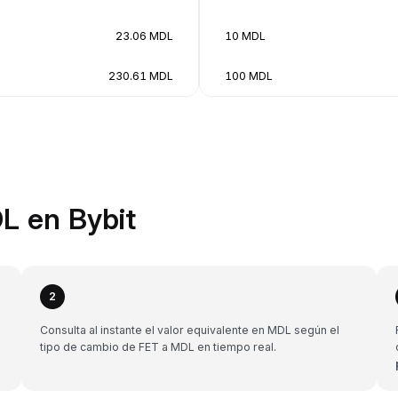
23.06 MDL
10 MDL
230.61 MDL
100 MDL
L en Bybit
2
Consulta al instante el valor equivalente en MDL según el
tipo de cambio de FET a MDL en tiempo real.