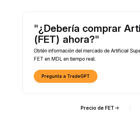
"¿Debería comprar Artif
(FET) ahora?"
Obtén información del mercado de Artificial Super
FET en MDL en tiempo real.
Pregunta a TradeGPT
Precio de FET