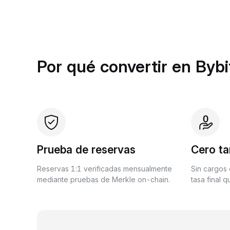
Por qué convertir en Bybi
Prueba de reservas
Cero ta
Reservas 1:1 verificadas mensualmente
Sin cargos 
mediante pruebas de Merkle on-chain.
tasa final 