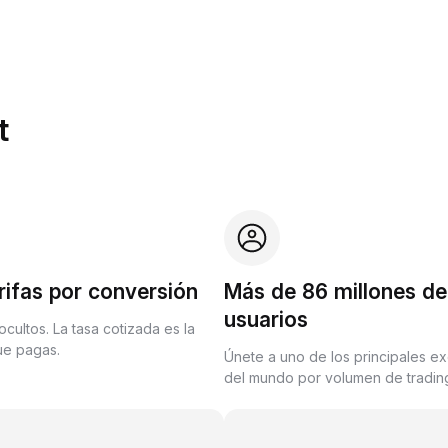
t
rifas por conversión
Más de 86 millones de
usuarios
ocultos. La tasa cotizada es la
que pagas.
Únete a uno de los principales e
del mundo por volumen de trading