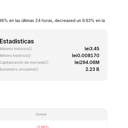
5.96% en las últimas 24 horas, decreased un 6.63% en la
Estadísticas
lei3.45
Máximo histórico
lei0.008170
Mínimo histórico
lei294.06M
Capitalización de mercado
2.23 B
Suministro circulante
Cambio
-5.96%