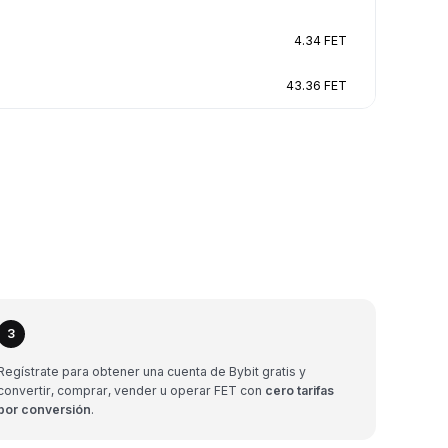
4.34 FET
43.36 FET
3
Regístrate para obtener una cuenta de Bybit gratis y
convertir, comprar, vender u operar FET con
cero tarifas
por conversión
.