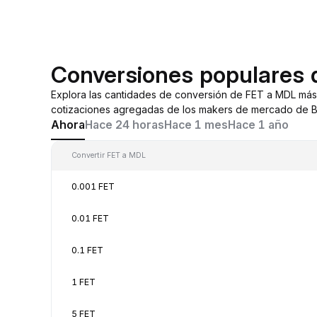
Conversiones populares
Explora las cantidades de conversión de FET a MDL más
cotizaciones agregadas de los makers de mercado de By
Ahora
Hace 24 horas
Hace 1 mes
Hace 1 año
Convertir FET a MDL
0.001 FET
0.01 FET
0.1 FET
1 FET
5 FET