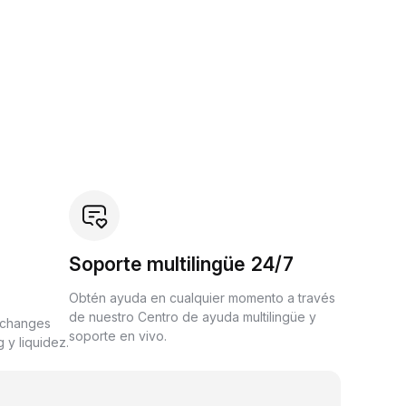
Soporte multilingüe 24/7
Obtén ayuda en cualquier momento a través
de nuestro Centro de ayuda multilingüe y
xchanges
soporte en vivo.
 y liquidez.