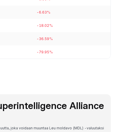
-6.63%
-18.02%
-36.59%
-79.95%
Superintelligence Alliance
valuutta, joka voidaan muuntaa Leu moldavo (MDL) -valuutaksi