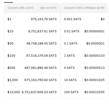
Convertir INR a SATS
Valor de SATS
Convertir SATS a INR
Valor de INR
$1
975,163.76 SATS
0.001 SATS
$0
$10
9,751,637.61 SATS
0.01 SATS
$0.00000001
$50
48,758,188.05 SATS
0.1 SATS
$0.0000001
$100
97,516,376.09 SATS
1 SATS
$0.00000103
$500
487,581,880.46 SATS
5 SATS
$0.00000513
$1,000
975,163,760.92 SATS
10 SATS
$0.00001025
$10,000
9,751,637,609.23 SATS
100 SATS
$0.00010255