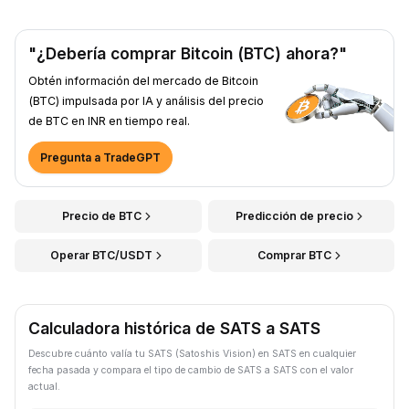
"¿Debería comprar Bitcoin (BTC) ahora?"
Obtén información del mercado de Bitcoin
(BTC) impulsada por IA y análisis del precio
de BTC en INR en tiempo real.
Pregunta a TradeGPT
Precio de BTC
Predicción de precio
Operar BTC/USDT
Comprar BTC
Calculadora histórica de SATS a SATS
Descubre cuánto valía tu SATS (Satoshis Vision) en SATS en cualquier
fecha pasada y compara el tipo de cambio de SATS a SATS con el valor
actual.