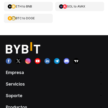
ETH
to
BNB
SOL
to
AVAX
BTC
to
DOGE
Empresa
Servicios
Soporte
Productos