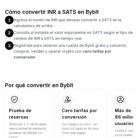
Cómo convertir INR a SATS en Bybit
Ingresa el monto de INR que deseas convertir a SATS en la
1
calculadora de arriba.
Consulta al instante el valor equivalente en SATS según el tipo de
2
cambio de INR a SATS en tiempo real.
Regístrate para obtener una cuenta de Bybit gratis y convertir,
3
comprar, vender u operar crypto con
cero tarifas por
conversión
.
Por qué convertir en Bybit
Prueba de
Cero tarifas por
Más de
reservas
conversión
86 millone
usuarios
Reservas 1:1 verificadas
Sin cargos ocultos. La
mensualmente mediante
tasa cotizada es la tasa
Únete a uno de
pruebas de Merkle on-
final que pagas.
principales ex
chain.