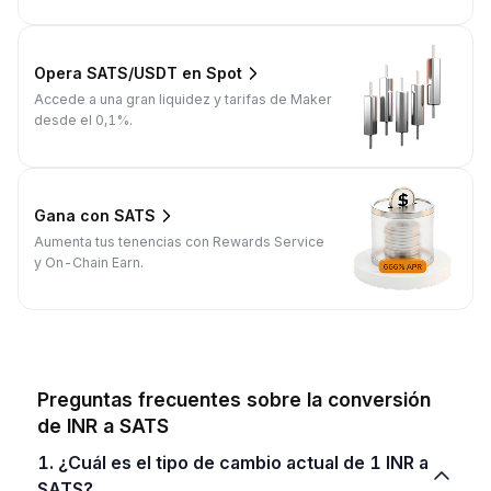
Opera SATS/USDT en Spot
Accede a una gran liquidez y tarifas de Maker
desde el 0,1%.
Gana con SATS
Aumenta tus tenencias con Rewards Service
y On-Chain Earn.
Preguntas frecuentes sobre la conversión
de INR a SATS
1. ¿Cuál es el tipo de cambio actual de 1 INR a
SATS?